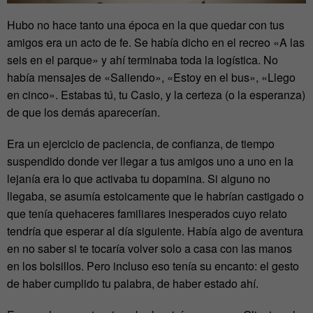
Hubo no hace tanto una época en la que quedar con tus
amigos era un acto de fe. Se había dicho en el recreo «A las
seis en el parque» y ahí terminaba toda la logística. No
había mensajes de «Saliendo», «Estoy en el bus», «Llego
en cinco». Estabas tú, tu Casio, y la certeza (o la esperanza)
de que los demás aparecerían.
Era un ejercicio de paciencia, de confianza, de tiempo
suspendido donde ver llegar a tus amigos uno a uno en la
lejanía era lo que activaba tu dopamina. Si alguno no
llegaba, se asumía estoicamente que le habrían castigado o
que tenía quehaceres familiares inesperados cuyo relato
tendría que esperar al día siguiente. Había algo de aventura
en no saber si te tocaría volver solo a casa con las manos
en los bolsillos. Pero incluso eso tenía su encanto: el gesto
de haber cumplido tu palabra, de haber estado ahí.