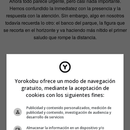
Ahora todo parece urgente, pero casi nada importante.
Hemos confundido la inmediatez con la presencia y la
respuesta con la atención. Sin embargo, algo en nosotros
todavía recuerda lo otro: el banco del parque, la figura que
se recorta en el horizonte y va haciendo más nítido el primer
saludo que rompe la distancia.
Yorokobu ofrece un modo de navegación
gratuito, mediante la aceptación de
cookies con los siguientes fines:
Publicidad y contenido personalizados, medición de
publicidad y contenido, investigación de audiencia y
desarrollo de servicios
Almacenar la información en un dispositivo y/o