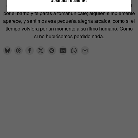
Gestionar opciones
olvidas el teléfono, te encuentras a alguien de casualidad
por el barrio y te paras a tomar un café; alguien simplemente
aparece, y sentimos esa pequeña alegría arcaica, como si el
tiempo volviera por un momento a su ritmo humano. Como
si no hubiésemos perdido nada.