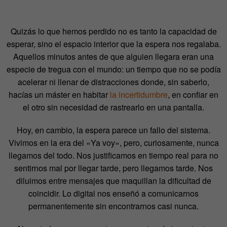
Quizás lo que hemos perdido no es tanto la capacidad de
esperar, sino el espacio interior que la espera nos regalaba.
Aquellos minutos antes de que alguien llegara eran una
especie de tregua con el mundo: un tiempo que no se podía
acelerar ni llenar de distracciones donde, sin saberlo,
hacías un máster en habitar
la incertidumbre
, en confiar en
el otro sin necesidad de rastrearlo en una pantalla.
Hoy, en cambio, la espera parece un fallo del sistema.
Vivimos en la era del «Ya voy», pero, curiosamente, nunca
llegamos del todo. Nos justificamos en tiempo real para no
sentirnos mal por llegar tarde, pero llegamos tarde. Nos
diluimos entre mensajes que maquillan la dificultad de
coincidir. Lo digital nos enseñó a comunicarnos
permanentemente sin encontrarnos casi nunca.