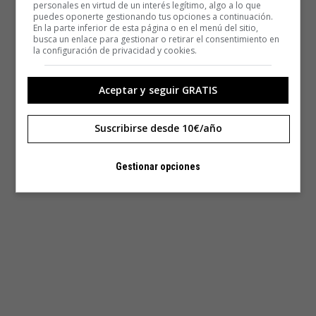
personales en virtud de un interés legítimo, algo a lo que
puedes oponerte gestionando tus opciones a continuación.
En la parte inferior de esta página o en el menú del sitio,
busca un enlace para gestionar o retirar el consentimiento en
la configuración de privacidad y cookies.
Aceptar y seguir GRATIS
Suscribirse desde 10€/año
Gestionar opciones