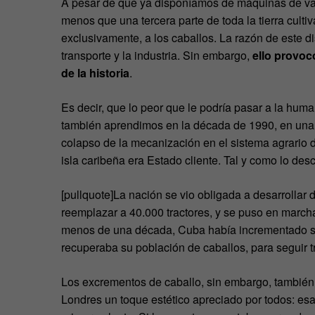
A pesar de que ya disponíamos de máquinas de vap
menos que una tercera parte de toda la tierra culti
exclusivamente, a los caballos. La razón de este 
transporte y la industria. Sin embargo,
ello provo
de la historia
.
Es decir, que lo peor que le podría pasar a la huma
también aprendimos en la década de 1990, en una s
colapso de la mecanización en el sistema agrario d
isla caribeña era Estado cliente. Tal y como lo des
[pullquote]La nación se vio obligada a desarrollar
reemplazar a 40.000 tractores, y se puso en march
menos de una década, Cuba había incrementado su
recuperaba su población de caballos, para seguir 
Los excrementos de caballo, sin embargo, también
Londres un toque estético apreciado por todos: esa