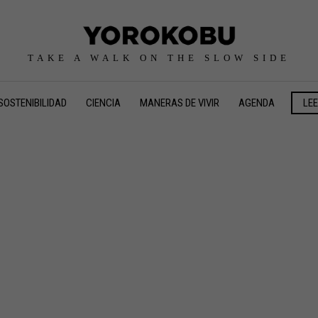
TAKE A WALK ON THE SLOW SIDE
SOSTENIBILIDAD
CIENCIA
MANERAS DE VIVIR
AGENDA
LE