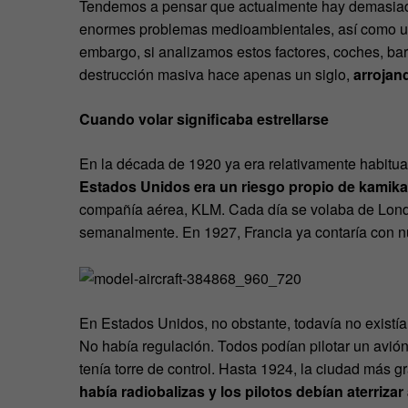
Tendemos a pensar que actualmente hay demasia
enormes problemas medioambientales, así como una
embargo, si analizamos estos factores, coches, bar
destrucción masiva hace apenas un siglo,
arrojan
Cuando volar significaba estrellarse
En la década de 1920 ya era relativamente habitua
Estados Unidos era un riesgo propio de kamik
compañía aérea, KLM. Cada día se volaba de Londr
semanalmente. En 1927, Francia ya contaría con n
En Estados Unidos, no obstante, todavía no existía
No había regulación. Todos podían pilotar un avió
tenía torre de control. Hasta 1924, la ciudad más gr
había radiobalizas y los pilotos debían aterrizar 