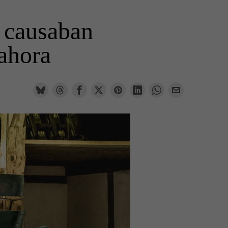
 causaban
ahora