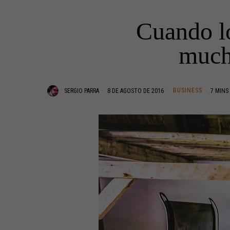
Cuando l
much
BUSINESS
SERGIO PARRA
8 DE AGOSTO DE 2016
7 MINS