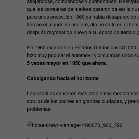
aflojándose, combándose y pudriéndose. Reemplaza
que las carreteras de madera pasaron de ser la nuev
para unos pocos. En 1860 ya había desaparecido el
tiempo el mundo se aceleró, dio un salto en el tie
después regresar de nuevo a su época de tierra y g
En 1950 murieron en Estados Unidos casi 40.000 p
hizo muy popular el automóvil y circulaban unos 40
5 veces mayor en 1950 que ahora
.
Cabalgando hacia el horizonte
Los caballos causaron más problemas medioambie
con los de los coches en grandes ciudades, y prec
problemas.