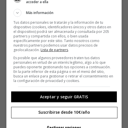
acceder a ella
Más información
Tus datos personales se tratarán y la información de tu
dispositivo (cookies, identificadores únicos y otros datos en
el dispositivo) podrá ser almacenada y consultada por 205
partners y compartida con ellos, o bien usada
específicamente por este sitio. Tanto nosotros como
nuestros partners podemos usar datos precisos de
geolocalización.
Lista de partners
.
Es posible que algunos proveedores traten tus datos
personales en virtud de un interés legítimo, algo a lo que
puedes oponerte gestionando tus opciones a continuación.
En la parte inferior de esta página o en el menú del sitio,
busca un enlace para gestionar o retirar el consentimiento en
la configuración de privacidad y cookies.
Aceptar y seguir GRATIS
Suscribirse desde 10€/año
Gestionar opciones