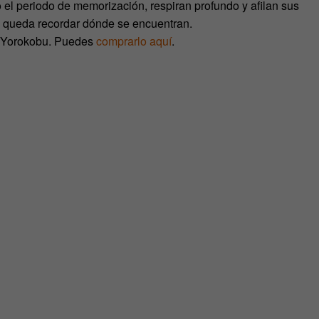
el periodo de memorización, respiran profundo y afilan sus
o queda recordar dónde se encuentran.
de Yorokobu. Puedes
comprarlo aquí
.