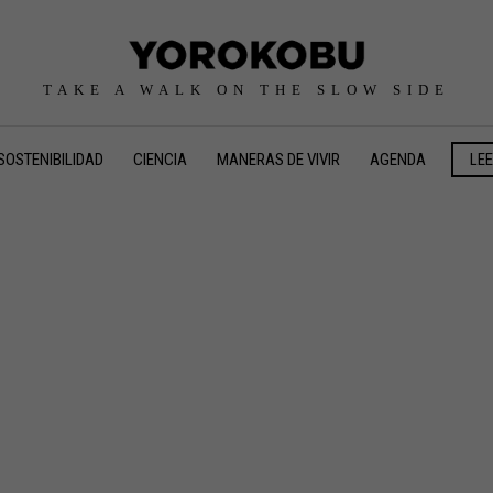
TAKE A WALK ON THE SLOW SIDE
SOSTENIBILIDAD
CIENCIA
MANERAS DE VIVIR
AGENDA
LE