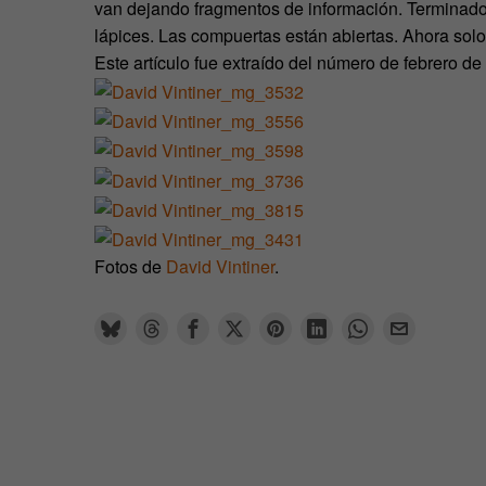
van dejando fragmentos de información. Terminado 
lápices. Las compuertas están abiertas. Ahora sol
Este artículo fue extraído del número de febrero 
Fotos de
David Vintiner
.