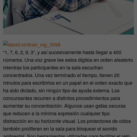
“1, 7, 6, 2, 9, 3“, y así sucesivamente hasta llegar a 400
números. Una voz grave lee estos dígitos en orden aleatorio
mientras los participantes en la sala escuchan
concentrados. Una vez terminado el tiempo, tienen 20
minutos para escribirlos en un papel en el orden exacto que
ha sido dictado, sin ningún tipo de ayuda externa. Los
concursantes recurren a distintos procedimientos para
aumentar su concentración. Algunos usan gafas oscuras
que reducen a la mínima expresión cualquier tipo
distracción en su horizonte visual. Los protectores de oídos
también proliferan en la sala para bloquear el sonido
ambiental. Son herramientas utilizadas para facilitar el reto