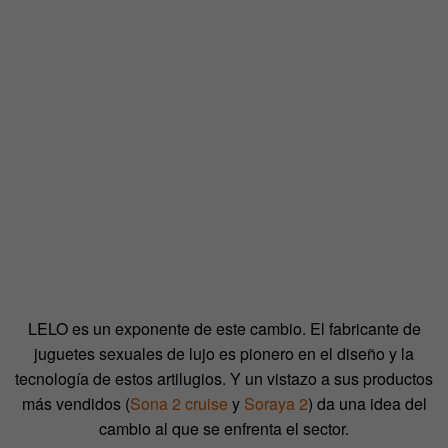
LELO es un exponente de este cambio. El fabricante de
juguetes sexuales de lujo es pionero en el diseño y la
tecnología de estos artilugios. Y un vistazo a sus productos
más vendidos (
Sona 2 cruise
y
Soraya 2
) da una idea del
cambio al que se enfrenta el sector.