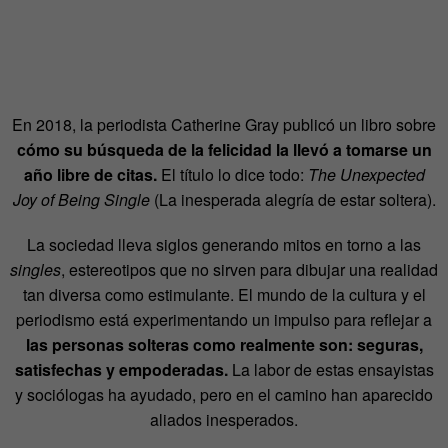
En 2018, la periodista Catherine Gray publicó un libro sobre
cómo su búsqueda de la felicidad la llevó a tomarse un
año libre de citas.
El título lo dice todo:
The Unexpected
Joy of Being Single
(La inesperada alegría de estar soltera).
La sociedad lleva siglos generando mitos en torno a las
singles
, estereotipos que no sirven para dibujar una realidad
tan diversa como estimulante. El mundo de la cultura y el
periodismo está experimentando un impulso para reflejar a
las personas solteras como realmente son: seguras,
satisfechas y empoderadas.
La labor de estas ensayistas
y sociólogas ha ayudado, pero en el camino han aparecido
aliados inesperados.