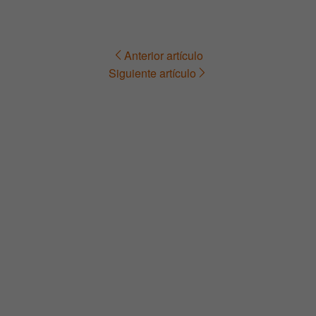
Anterior artículo
Navegación
Siguiente artículo
de
entradas