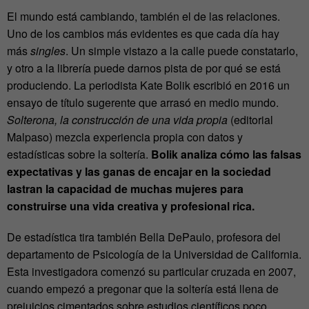
El mundo está cambiando, también el de las relaciones.
Uno de los cambios más evidentes es que cada día hay
más
singles
. Un simple vistazo a la calle puede constatarlo,
y otro a la librería puede darnos pista de por qué se está
produciendo. La periodista Kate Bolik escribió en 2016 un
ensayo de título sugerente que arrasó en medio mundo.
Solterona, la construcción de una vida propia
(editorial
Malpaso) mezcla experiencia propia con datos y
estadísticas sobre la soltería.
Bolik analiza cómo las falsas
expectativas y las ganas de encajar en la sociedad
lastran la capacidad de muchas mujeres para
construirse una vida creativa y profesional rica.
De estadística tira también Bella DePaulo, profesora del
departamento de Psicología de la Universidad de California.
Esta investigadora comenzó su particular cruzada en 2007,
cuando empezó a pregonar que la soltería está llena de
prejuicios cimentados sobre estudios científicos poco