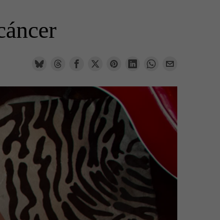
cáncer