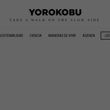
TAKE A WALK ON THE SLOW SIDE
SOSTENIBILIDAD
CIENCIA
MANERAS DE VIVIR
AGENDA
LE