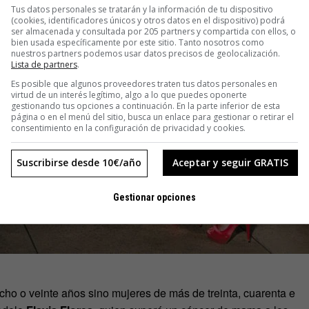
Tus datos personales se tratarán y la información de tu dispositivo
(cookies, identificadores únicos y otros datos en el dispositivo) podrá
ser almacenada y consultada por 205 partners y compartida con ellos, o
bien usada específicamente por este sitio. Tanto nosotros como
nuestros partners podemos usar datos precisos de geolocalización.
Lista de partners
.
Es posible que algunos proveedores traten tus datos personales en
virtud de un interés legítimo, algo a lo que puedes oponerte
gestionando tus opciones a continuación. En la parte inferior de esta
página o en el menú del sitio, busca un enlace para gestionar o retirar el
consentimiento en la configuración de privacidad y cookies.
Suscribirse desde 10€/año
Aceptar y seguir GRATIS
Gestionar opciones
cho o veinte años sino mujeres de más de treinta, cuarenta e