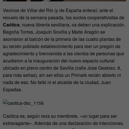
Vecinos de Villar del Río (y de España entera): ante el
revuelo de la semana pasada, los socios cooperativistas de
Caótica
, nueva librería sevillana, os deben una explicación.
Begoña Torres, Joaquín Sovilla y Maite Aragón se
asomaron al balcón de la primera de las cuatro plantas de
su recién poblado establecimiento para leer un pregón de
agradecimiento y bienvenida a las cientos de personas que
acudieron a la inauguración del nuevo espacio cultural
ubicado en pleno centro de Sevilla (calle José Gestoso, 8,
para más señas), sin ser ellos un Primark recién abierto ni
nada de eso. No faltó ni el alcalde de la ciudad, Juan
Espadas.
Caótica es, según reza su membrete, «un lugar para ser
extravagante». Además de una declaración de intenciones,