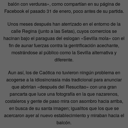
balón con verduras», como compartían en su página de
Facebook el pasado 31 de enero, poco antes de su partida.
Unos meses después han aterrizado en el entorno de la
calle Regina (junto a las Setas), cuyos comercios se
hacinan bajo el paraguas del eslogan «Sevilla mola» con el
fin de aunar fuerzas contra la gentrificación acechante,
mostrándose al público como la Sevilla alternativa y
diferente.
Aun así, los de Caótica no tuvieron ningún problema en
acogerse a la idiosincrasia más tradicional para anunciar
que abrirían «después del Resucitao» con una gran
pancarta que luce una fotografía en la que nazarenos,
costaleros y gente de paso mira con asombro hacia arriba,
en busca de su santa imagen; igualitos que los que se
acercaron ayer al nuevo establecimiento y miraban hacia el
balcón.