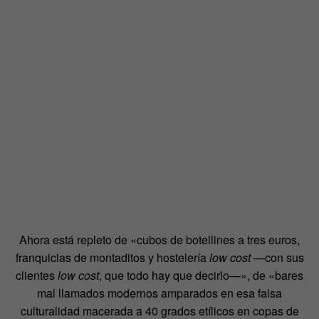
Ahora está repleto de «cubos de botellines a tres euros,
franquicias de montaditos y hostelería
low cost
—con sus
clientes
low cost
, que todo hay que decirlo—», de «bares
mal llamados modernos amparados en esa falsa
culturalidad macerada a 40 grados etílicos en copas de