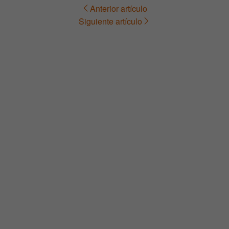
Anterior artículo
Navegación
Siguiente artículo
de
entradas