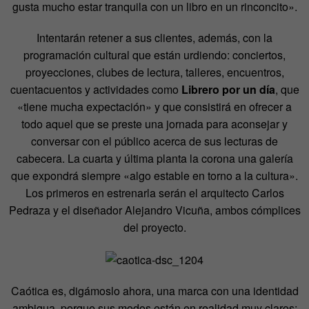
gusta mucho estar tranquila con un libro en un rinconcito».
Intentarán retener a sus clientes, además, con la
programación cultural que están urdiendo: conciertos,
proyecciones, clubes de lectura, talleres, encuentros,
cuentacuentos y actividades como
Librero por un día
, que
«tiene mucha expectación» y que consistirá en ofrecer a
todo aquel que se preste una jornada para aconsejar y
conversar con el público acerca de sus lecturas de
cabecera. La cuarta y última planta la corona una galería
que expondrá siempre «algo estable en torno a la cultura».
Los primeros en estrenarla serán el arquitecto Carlos
Pedraza y el diseñador Alejandro Vicuña, ambos cómplices
del proyecto.
Caótica es, digámoslo ahora, una marca con una identidad
ambigua, porque sus modos están en realidad muy claros: