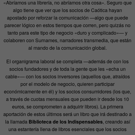
«Abríamos una librería, no abríamos otra cosa». Seguro que
algo tiene que ver que los socios de Caótica hayan
apostado por reforzar la comunicación —algo que puede
parecer lógico en estos tiempos que corren, pero quizás no
tanto para este tipo de negocio «duro y complicado»— y
colaboren con Surnames, narradores transmedia, que están
al mando de la comunicación global.
El organigrama laboral se completa —además de con los
socios fundadores y de toda la gente que les «echa un
cable»— con los socios inversores (aquellos que, atraídos
por el modelo de negocio, quieren participar
económicamente en él) y los socios consumidores (los que,
a través de cuotas mensuales que pueden ir desde los 10
euros, se comprometen a adquirir libros). La primera
aportación de estos últimos será un libro que irá destinado a
la llamada
Biblioteca de los Indispensables
, creando así
una estantería llena de libros esenciales que los socios