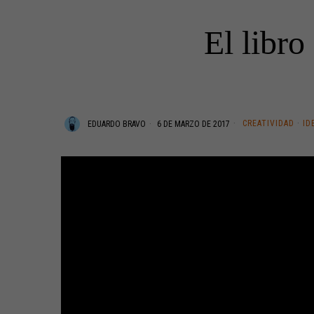
El libro
CREATIVIDAD
·
ID
EDUARDO BRAVO
6 DE MARZO DE 2017