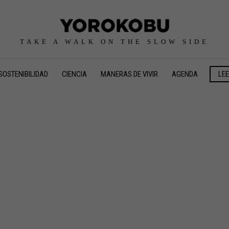
TAKE A WALK ON THE SLOW SIDE
SOSTENIBILIDAD
CIENCIA
MANERAS DE VIVIR
AGENDA
LE