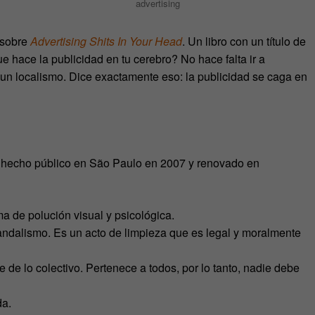
advertising
 sobre
Advertising Shits In Your Head
. Un libro con un título de
 hace la publicidad en tu cerebro? No hace falta ir a
 un localismo. Dice exactamente eso: la publicidad se caga en
os hecho público en São Paulo en 2007 y renovado en
ma de polución visual y psicológica.
s vandalismo. Es un acto de limpieza que es legal y moralmente
e de lo colectivo. Pertenece a todos, por lo tanto, nadie debe
da.