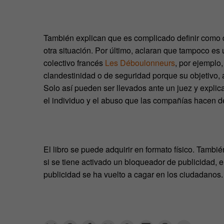
También explican que es complicado definir como d
otra situación. Por último, aclaran que tampoco es
colectivo francés
Les Déboulonneurs
, por ejempl
clandestinidad o de seguridad porque su objetivo, a
Solo así pueden ser llevados ante un juez y explic
el individuo y el abuso que las compañías hacen de
El libro se puede adquirir en formato físico. Tambi
si se tiene activado un bloqueador de publicidad, e
publicidad se ha vuelto a cagar en los ciudadanos.