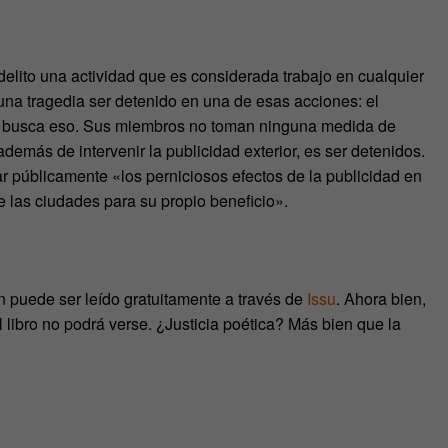
elito una actividad que es considerada trabajo en cualquier
 una tragedia ser detenido en una de esas acciones: el
o, busca eso. Sus miembros no toman ninguna medida de
demás de intervenir la publicidad exterior, es ser detenidos.
ar públicamente «los perniciosos efectos de la publicidad en
 las ciudades para su propio beneficio».
én puede ser leído gratuitamente a través de
Issu
. Ahora bien,
l libro no podrá verse. ¿Justicia poética? Más bien que la