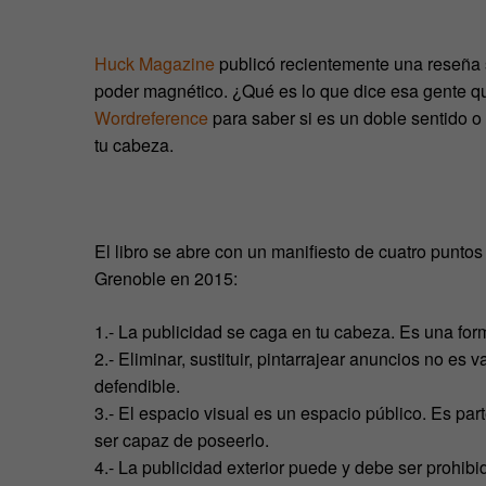
Huck Magazine
publicó recientemente una reseña
poder magnético. ¿Qué es lo que dice esa gente que
Wordreference
para saber si es un doble sentido o
tu cabeza.
El libro se abre con un manifiesto de cuatro punt
Grenoble en 2015:
1.- La publicidad se caga en tu cabeza. Es una for
2.- Eliminar, sustituir, pintarrajear anuncios no e
defendible.
3.- El espacio visual es un espacio público. Es part
ser capaz de poseerlo.
4.- La publicidad exterior puede y debe ser prohibi