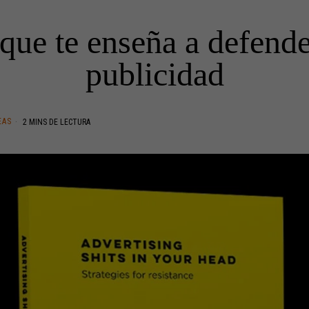
 que te enseña a defende
publicidad
EAS
2 MINS DE LECTURA