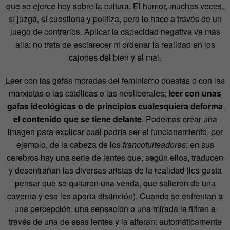
que se ejerce hoy sobre la cultura. El humor, muchas veces,
sí juzga, sí cuestiona y politiza, pero lo hace a través de un
juego de contrarios. Aplicar la capacidad negativa va más
allá: no trata de esclarecer ni ordenar la realidad en los
cajones del bien y el mal.
Leer con las gafas moradas del feminismo puestas o con las
marxistas o las católicas o las neoliberales;
leer con unas
gafas ideológicas o de principios cualesquiera deforma
el contenido que se tiene delante
. Podemos crear una
imagen para explicar cuál podría ser el funcionamiento, por
ejemplo, de la cabeza de los
francotuiteadores
: en sus
cerebros hay una serie de lentes que, según ellos, traducen
y desentrañan las diversas aristas de la realidad (les gusta
pensar que se quitaron una venda, que salieron de una
caverna y eso les aporta distinción). Cuando se enfrentan a
una percepción, una sensación o una mirada la filtran a
través de una de esas lentes y la alteran: automáticamente