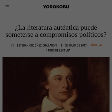
¿La literatura auténtica puede
someterse a compromisos políticos?
DIGITAL
ESTEBAN ORDÓÑEZ CHILLARÓN
31 DE JULIO DE 2017
4 MINS DE LECTURA