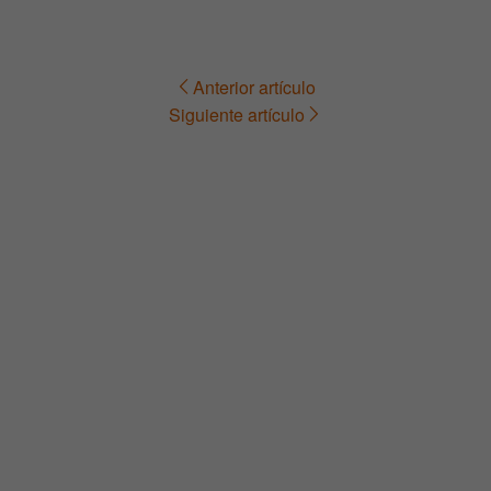
Anterior artículo
Navegación
Siguiente artículo
de
entradas