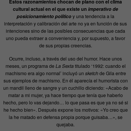
Estos razonamientos chocan de plano con el clima
cultural actual en el que existe un
imperativo de
posicionamiento
político
y una tendencia a la
interpretación y calibración del arte no ya en función de sus
intenciones sino de las posibles consecuencias que cada
uno pueda extraer a conveniencia y, por supuesto, a favor
de sus propias creencias.
Ocurre, incluso, a través del uso del humor. Hace unos
meses, un programa de
La Sexta
titulado ‘1992: cuando el
machismo era algo normal’ incluyó un
sketch
de Gila entre
sus ejemplos de machismo. En él aparecía el humorista con
un mandil lleno de sangre y un cuchillo diciendo: «Acabo de
matar a mi mujer, ya hace tiempo que tenía que haberlo
hecho, pero lo vas dejando… lo que pasa es que ya no sé si
he hecho bien». Después expone los motivos: «Yo creo que
la he matado en defensa propia porque guisaba…», se
quejaba.