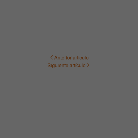
Anterior artículo
Navegación
Siguiente artículo
de
entradas