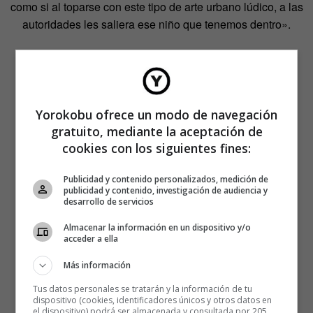
como si al toparse con este tipo de arte urbano lúdico, a las
autoridades les saliera ese niño que tenemos dentro».
Yorokobu ofrece un modo de navegación
gratuito, mediante la aceptación de
cookies con los siguientes fines:
Publicidad y contenido personalizados, medición de
publicidad y contenido, investigación de audiencia y
desarrollo de servicios
Almacenar la información en un dispositivo y/o
acceder a ella
Más información
Tus datos personales se tratarán y la información de tu
dispositivo (cookies, identificadores únicos y otros datos en
el dispositivo) podrá ser almacenada y consultada por 205