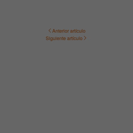
Anterior artículo
Navegación
Siguiente artículo
de
entradas