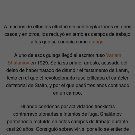
A muchos de ellos los eliminó sin contemplaciones en unos
casos y en otros, los recluyó en terribles campos de trabajo
a los que se conocía como
gulags
.
A uno de esos gulags llegó el escritor ruso
Varlam
Shalámov
en 1929. Sería su primer arresto, acusado del
delito de haber tratado de difundir el testamento de Lenin,
texto en el que el revolucionario ruso criticaba el carácter
dictatorial de Stalin, y por el que pasó tres años confinado
en un campo.
Hilando condenas por actividades troskistas
contrarrevoluionarias e intentos de fuga, Shalámov
permaneció recluido en estos campos de trabajo durante
casi 20 años. Consiguió sobrevivir, si por ello se entiende