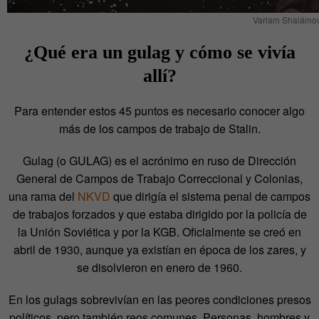
Varlam Shalámo
¿Qué era un gulag y cómo se vivía
allí?
Para entender estos 45 puntos es necesario conocer algo
más de los campos de trabajo de Stalin.
Gulag (o GULAG) es el acrónimo en ruso de Dirección
General de Campos de Trabajo Correccional y Colonias,
una rama del
NKVD
que dirigía el sistema penal de campos
de trabajos forzados y que estaba dirigido por la policía de
la Unión Soviética y por la KGB. Oficialmente se creó en
abril de 1930, aunque ya existían en época de los zares, y
se disolvieron en enero de 1960.
En los gulags sobrevivían en las peores condiciones presos
políticos, pero también reos comunes. Personas, hombres y