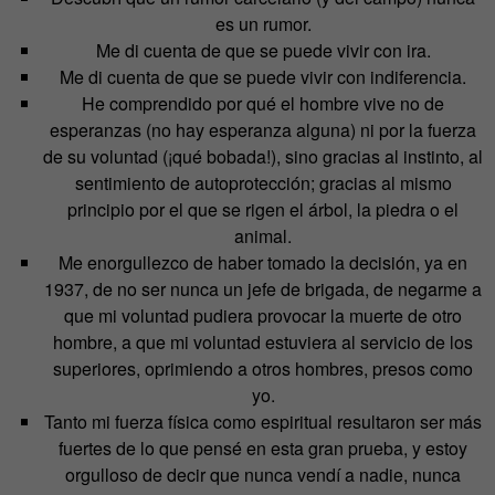
es un rumor.
Me di cuenta de que se puede vivir con ira.
Me di cuenta de que se puede vivir con indiferencia.
He comprendido por qué el hombre vive no de
esperanzas (no hay esperanza alguna) ni por la fuerza
de su voluntad (¡qué bobada!), sino gracias al instinto, al
sentimiento de autoprotección; gracias al mismo
principio por el que se rigen el árbol, la piedra o el
animal.
Me enorgullezco de haber tomado la decisión, ya en
1937, de no ser nunca un jefe de brigada, de negarme a
que mi voluntad pudiera provocar la muerte de otro
hombre, a que mi voluntad estuviera al servicio de los
superiores, oprimiendo a otros hombres, presos como
yo.
Tanto mi fuerza física como espiritual resultaron ser más
fuertes de lo que pensé en esta gran prueba, y estoy
orgulloso de decir que nunca vendí a nadie, nunca