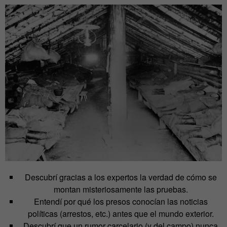
Descubrí gracias a los expertos la verdad de cómo se
montan misteriosamente las pruebas.
Entendí por qué los presos conocían las noticias
políticas (arrestos, etc.) antes que el mundo exterior.
Descubrí que un rumor carcelario (y del campo) nunca