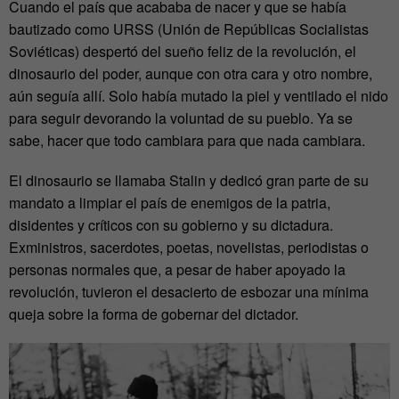
Cuando el país que acababa de nacer y que se había
bautizado como URSS (Unión de Repúblicas Socialistas
Soviéticas) despertó del sueño feliz de la revolución, el
dinosaurio del poder, aunque con otra cara y otro nombre,
aún seguía allí. Solo había mutado la piel y ventilado el nido
para seguir devorando la voluntad de su pueblo. Ya se
sabe, hacer que todo cambiara para que nada cambiara.
El dinosaurio se llamaba Stalin y dedicó gran parte de su
mandato a limpiar el país de enemigos de la patria,
disidentes y críticos con su gobierno y su dictadura.
Exministros, sacerdotes, poetas, novelistas, periodistas o
personas normales que, a pesar de haber apoyado la
revolución, tuvieron el desacierto de esbozar una mínima
queja sobre la forma de gobernar del dictador.