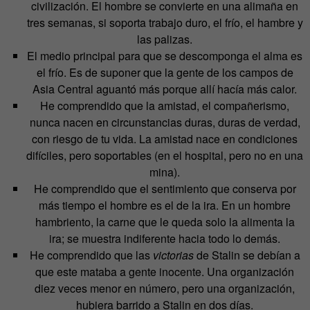
civilización. El hombre se convierte en una alimaña en
tres semanas, si soporta trabajo duro, el frío, el hambre y
las palizas.
El medio principal para que se descomponga el alma es
el frío. Es de suponer que la gente de los campos de
Asia Central aguantó más porque allí hacía más calor.
He comprendido que la amistad, el compañerismo,
nunca nacen en circunstancias duras, duras de verdad,
con riesgo de tu vida. La amistad nace en condiciones
difíciles, pero soportables (en el hospital, pero no en una
mina).
He comprendido que el sentimiento que conserva por
más tiempo el hombre es el de la ira. En un hombre
hambriento, la carne que le queda solo la alimenta la
ira; se muestra indiferente hacia todo lo demás.
He comprendido que las
victorias
de Stalin se debían a
que este mataba a gente inocente. Una organización
diez veces menor en número, pero una organización,
hubiera barrido a Stalin en dos días.