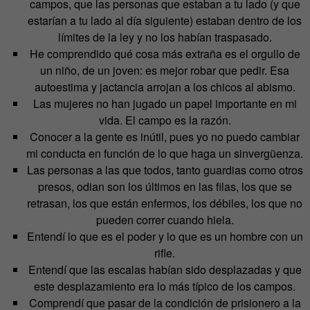
campos, que las personas que estaban a tu lado (y que
estarían a tu lado al día siguiente) estaban dentro de los
límites de la ley y no los habían traspasado.
He comprendido qué cosa más extraña es el orgullo de
un niño, de un joven: es mejor robar que pedir. Esa
autoestima y jactancia arrojan a los chicos al abismo.
Las mujeres no han jugado un papel importante en mi
vida. El campo es la razón.
Conocer a la gente es inútil, pues yo no puedo cambiar
mi conducta en función de lo que haga un sinvergüenza.
Las personas a las que todos, tanto guardias como otros
presos, odian son los últimos en las filas, los que se
retrasan, los que están enfermos, los débiles, los que no
pueden correr cuando hiela.
Entendí lo que es el poder y lo que es un hombre con un
rifle.
Entendí que las escalas habían sido desplazadas y que
este desplazamiento era lo más típico de los campos.
Comprendí que pasar de la condición de prisionero a la