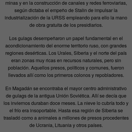
minas y en la construcción de canales y redes ferroviarias,
según dictaba el empeño de Stalin de impulsar la
industrialización de la URSS empleando para ello la mano
de obra gratuita de los presidiarios.
Los gulags desempeñaron un papel fundamental en el
acondicionamiento del enorme territorio ruso, con grandes
regiones desérticas. Los Urales, Siberia y el norte del país
eran zonas muy ricas en recursos naturales, pero sin
población. Aquellos presos, políticos y comunes, fueron
llevados allí como los primeros colonos y repobladores.
En Magadán se encontraba el mayor centro administrativo
de gulags de la antigua Unión Soviética. Allí se decía que
los inviernos duraban doce meses. La nieve lo cubría todo y
el frío era insoportable. Hasta esa región de Siberia se
trasladó como a animales a millones de presos procedentes
de Ucrania, Lituania y otros países.