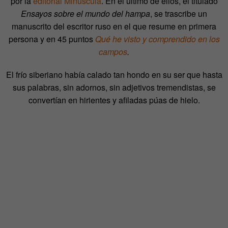
por la
editorial Minúscula
. En el último de ellos, el titulado
Ensayos sobre el mundo del hampa
, se trascribe un
manuscrito del escritor ruso en el que resume en primera
persona y en 45 puntos
Qué he visto y comprendido en los
campos
.
El frío siberiano había calado tan hondo en su ser que hasta
sus palabras, sin adornos, sin adjetivos tremendistas, se
convertían en hirientes y afiladas púas de hielo.