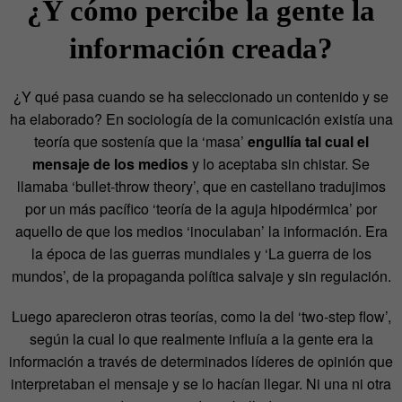
¿Y cómo percibe la gente la
información creada?
¿Y qué pasa cuando se ha seleccionado un contenido y se
ha elaborado? En sociología de la comunicación existía una
teoría que sostenía que la ‘masa’
engullía tal cual el
mensaje de los medios
y lo aceptaba sin chistar. Se
llamaba ‘bullet-throw theory’, que en castellano tradujimos
por un más pacífico ‘teoría de la aguja hipodérmica’ por
aquello de que los medios ‘inoculaban’ la información. Era
la época de las guerras mundiales y ‘La guerra de los
mundos’, de la propaganda política salvaje y sin regulación.
Luego aparecieron otras teorías, como la del ‘two-step flow’,
según la cual lo que realmente influía a la gente era la
información a través de determinados líderes de opinión que
interpretaban el mensaje y se lo hacían llegar. Ni una ni otra