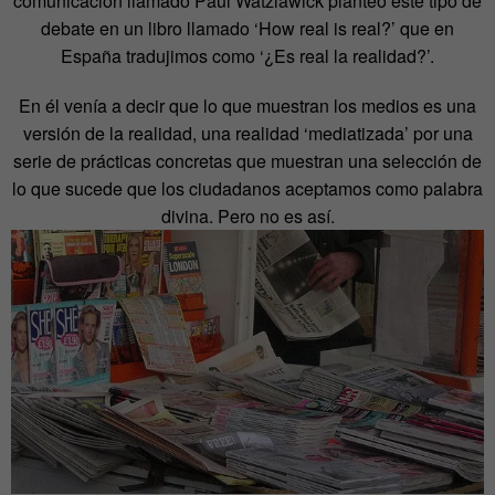
comunicación llamado Paul Watzlawick planteó este tipo de
debate en un libro llamado ‘How real is real?’ que en
España tradujimos como ‘¿Es real la realidad?’.
En él venía a decir que lo que muestran los medios es una
versión de la realidad, una realidad ‘mediatizada’ por una
serie de prácticas concretas que muestran una selección de
lo que sucede que los ciudadanos aceptamos como palabra
divina. Pero no es así.