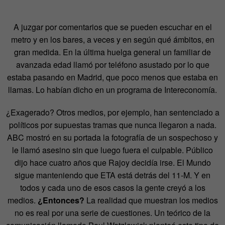
A juzgar por comentarios que se pueden escuchar en el
metro y en los bares, a veces y en según qué ámbitos, en
gran medida. En la última huelga general un familiar de
avanzada edad llamó por teléfono asustado por lo que
estaba pasando en Madrid, que poco menos que estaba en
llamas. Lo habían dicho en un programa de Intereconomía.
¿Exagerado? Otros medios, por ejemplo, han sentenciado a
políticos por supuestas tramas que nunca llegaron a nada.
ABC mostró en su portada la fotografía de un sospechoso y
le llamó asesino sin que luego fuera el culpable. Público
dijo hace cuatro años que Rajoy decidía irse. El Mundo
sigue manteniendo que ETA está detrás del 11-M. Y en
todos y cada uno de esos casos la gente creyó a los
medios.
¿Entonces?
La realidad que muestran los medios
no es real por una serie de cuestiones. Un teórico de la