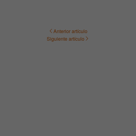
Anterior artículo
Navegación
Siguiente artículo
de
entradas