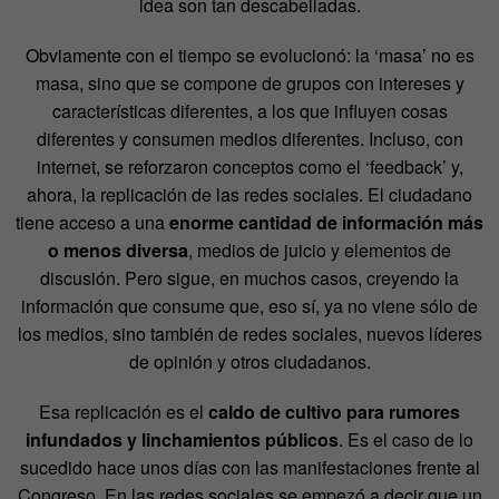
idea son tan descabelladas.
Obviamente con el tiempo se evolucionó: la ‘masa’ no es
masa, sino que se compone de grupos con intereses y
características diferentes, a los que influyen cosas
diferentes y consumen medios diferentes. Incluso, con
internet, se reforzaron conceptos como el ‘feedback’ y,
ahora, la replicación de las redes sociales. El ciudadano
tiene acceso a una
enorme cantidad de información más
o menos diversa
, medios de juicio y elementos de
discusión. Pero sigue, en muchos casos, creyendo la
información que consume que, eso sí, ya no viene sólo de
los medios, sino también de redes sociales, nuevos líderes
de opinión y otros ciudadanos.
Esa replicación es el
caldo de cultivo para rumores
infundados y linchamientos públicos
. Es el caso de lo
sucedido hace unos días con las manifestaciones frente al
Congreso. En las redes sociales se empezó a decir que un