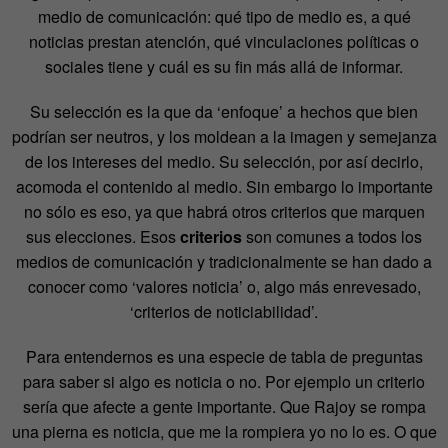
medio de comunicación: qué tipo de medio es, a qué
noticias prestan atención, qué vinculaciones políticas o
sociales tiene y cuál es su fin más allá de informar.
Su selección es la que da ‘enfoque’ a hechos que bien
podrían ser neutros, y los moldean a la imagen y semejanza
de los intereses del medio. Su selección, por así decirlo,
acomoda el contenido al medio. Sin embargo lo importante
no sólo es eso, ya que habrá otros criterios que marquen
sus elecciones. Esos
criterios
son comunes a todos los
medios de comunicación y tradicionalmente se han dado a
conocer como ‘valores noticia’ o, algo más enrevesado,
‘criterios de noticiabilidad’.
Para entendernos es una especie de tabla de preguntas
para saber si algo es noticia o no. Por ejemplo un criterio
sería que afecte a gente importante. Que Rajoy se rompa
una pierna es noticia, que me la rompiera yo no lo es. O que