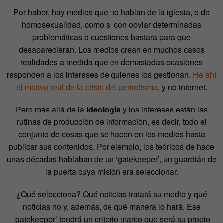
Por haber, hay medios que no hablan de la iglesia, o de
homosexualidad, como si con obviar determinadas
problemáticas o cuestiones bastara para que
desaparecieran. Los medios crean en muchos casos
realidades a medida que en demasiadas ocasiones
responden a los intereses de quienes los gestionan.
He ahí
el motivo real de la crisis del periodismo
, y no internet.
Pero más allá de la
ideología
y los intereses están las
rutinas de producción de información, es decir, todo el
conjunto de cosas que se hacen en los medios hasta
publicar sus contenidos. Por ejemplo, los teóricos de hace
unas décadas hablaban de un ‘gatekeeper’, un guardián de
la puerta cuya misión era seleccionar.
¿Qué selecciona? Qué noticias tratará su medio y qué
noticias no y, además, de qué manera lo hará. Ese
‘gatekeeper’ tendrá un criterio marco que será su propio