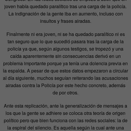
joven había quedado paralítico tras una carga de la policía.
La indignación de la gente iba en aumento, incluso con
insultos y frases airadas.
Finalmente ni era joven, ni se ha quedado paralítico ni es
tan seguro que lo que sucedió pasara tras la carga de la
policía ya que, según algunos testigos, se tropezó y una
caída aparentemente sin consecuencias derivó en un
problema importante porque ya tenía una dolencia previa en
la espalda. A pesar de que estos datos empezaron a circular
al día siguiente, muchos seguían reiterando las acusaciones
airadas contra la Policía por este hecho concreto, además
de por otros.
Ante esta replicación, ante la generalización de mensajes a
los que la gente se adhiere se coloca otra teoría de origen
político pero que bien funciona con las redes sociales: la de
la espiral del silencio. Es aquella según la cual ante una