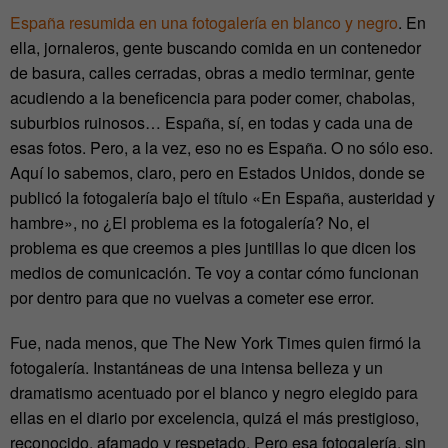
España resumida en una fotogalería en blanco y negro
. En
ella, jornaleros, gente buscando comida en un contenedor
de basura, calles cerradas, obras a medio terminar, gente
acudiendo a la beneficencia para poder comer, chabolas,
suburbios ruinosos… España, sí, en todas y cada una de
esas fotos. Pero, a la vez, eso no es España. O no sólo eso.
Aquí lo sabemos, claro, pero en Estados Unidos, donde se
publicó la fotogalería bajo el título «En España, austeridad y
hambre», no ¿El problema es la fotogalería? No, el
problema es que creemos a pies juntillas lo que dicen los
medios de comunicación. Te voy a contar cómo funcionan
por dentro para que no vuelvas a cometer ese error.
Fue, nada menos, que The New York Times quien firmó la
fotogalería. Instantáneas de una intensa belleza y un
dramatismo acentuado por el blanco y negro elegido para
ellas en el diario por excelencia, quizá el más prestigioso,
reconocido, afamado y respetado. Pero esa fotogalería, sin