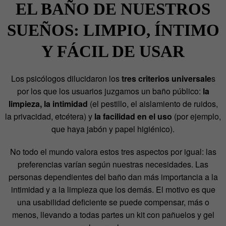
EL BAÑO DE NUESTROS
SUEÑOS: LIMPIO, ÍNTIMO
Y FÁCIL DE USAR
Los psicólogos dilucidaron los
tres criterios universale
s
por los que los usuarios juzgamos un baño público:
la
limpieza, la intimidad
(el pestillo, el aislamiento de ruidos,
la privacidad, etcétera) y
la facilidad en el uso
(por ejemplo,
que haya jabón y papel higiénico).
No todo el mundo valora estos tres aspectos por igual: las
preferencias varían según nuestras necesidades. Las
personas dependientes del baño dan más importancia a la
intimidad y a la limpieza que los demás. El motivo es que
una usabilidad deficiente se puede compensar, más o
menos, llevando a todas partes un kit con pañuelos y gel