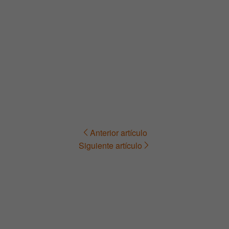
Anterior artículo
Navegación
Siguiente artículo
de
entradas