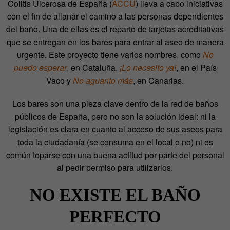
Colitis Ulcerosa de España (
ACCU
) lleva a cabo iniciativas
con el fin de allanar el camino a las personas dependientes
del baño. Una de ellas es el reparto de tarjetas acreditativas
que se entregan en los bares para entrar al aseo de manera
urgente. Este proyecto tiene varios nombres, como
No
puedo esperar
, en Cataluña,
¡Lo necesito ya!
, en el País
Vaco y
No aguanto más
, en Canarias.
Los bares son una pieza clave dentro de la red de baños
públicos de España, pero no son la solución ideal: ni la
legislación es clara en cuanto al acceso de sus aseos para
toda la ciudadanía (se consuma en el local o no) ni es
común toparse con una buena actitud por parte del personal
al pedir permiso para utilizarlos.
NO EXISTE EL BAÑO
PERFECTO