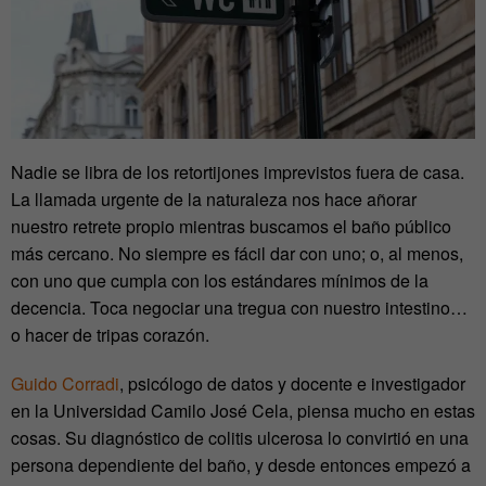
Nadie se libra de los retortijones imprevistos fuera de casa.
La llamada urgente de la naturaleza nos hace añorar
nuestro retrete propio mientras buscamos el baño público
más cercano. No siempre es fácil dar con uno; o, al menos,
con uno que cumpla con los estándares mínimos de la
decencia. Toca negociar una tregua con nuestro intestino…
o hacer de tripas corazón.
Guido Corradi
, psicólogo de datos y docente e investigador
en la Universidad Camilo José Cela, piensa mucho en estas
cosas. Su diagnóstico de colitis ulcerosa lo convirtió en una
persona dependiente del baño, y desde entonces empezó a