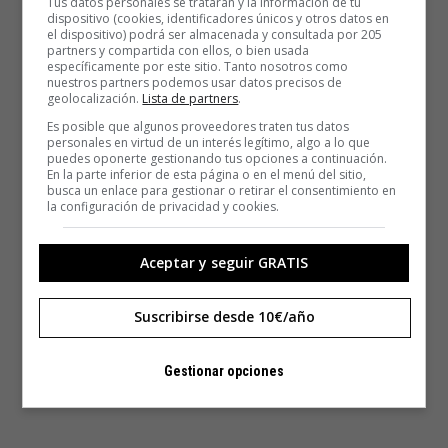
Tus datos personales se tratarán y la información de tu
dispositivo (cookies, identificadores únicos y otros datos en
el dispositivo) podrá ser almacenada y consultada por 205
partners y compartida con ellos, o bien usada
específicamente por este sitio. Tanto nosotros como
nuestros partners podemos usar datos precisos de
geolocalización.
Lista de partners
.
Es posible que algunos proveedores traten tus datos
personales en virtud de un interés legítimo, algo a lo que
puedes oponerte gestionando tus opciones a continuación.
En la parte inferior de esta página o en el menú del sitio,
busca un enlace para gestionar o retirar el consentimiento en
la configuración de privacidad y cookies.
Aceptar y seguir GRATIS
Suscribirse desde 10€/año
Gestionar opciones