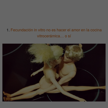
1.
Fecundación in vitro no es hacer el amor en la cocina
vitrocerámica… o sí