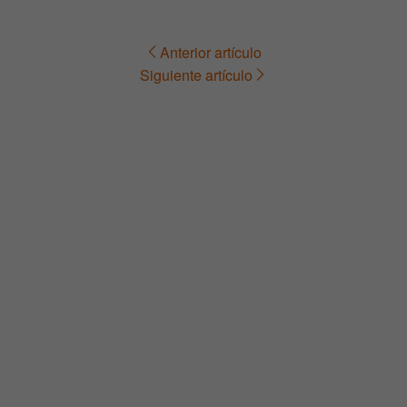
Anterior artículo
Navegación
Siguiente artículo
de
entradas