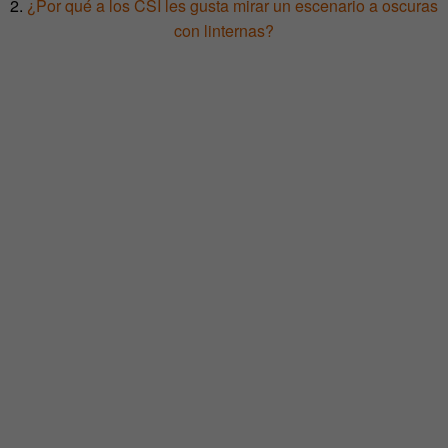
2.
¿Por qué a los CSI les gusta mirar un escenario a oscuras
con linternas?