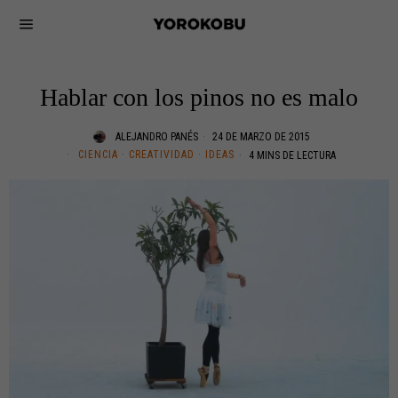
Hablar con los pinos no es malo
ALEJANDRO PANÉS
24 DE MARZO DE 2015
CIENCIA
·
CREATIVIDAD
·
IDEAS
4 MINS DE LECTURA