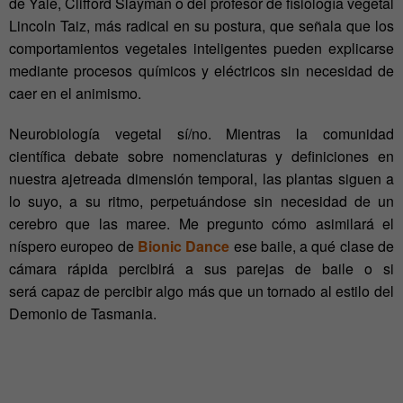
de Yale, Clifford Slayman o del profesor de fisiología vegetal
Lincoln Taiz, más radical en su postura, que señala que los
comportamientos vegetales inteligentes pueden explicarse
mediante procesos químicos y eléctricos sin necesidad de
caer en el animismo.
Neurobiología vegetal sí/no. Mientras la comunidad
científica debate sobre nomenclaturas y definiciones en
nuestra ajetreada dimensión temporal, las plantas siguen a
lo suyo, a su ritmo, perpetuándose sin necesidad de un
cerebro que las maree. Me pregunto cómo asimilará el
níspero europeo de
Bionic Dance
ese baile, a qué clase de
cámara rápida percibirá a sus parejas de baile o si
será capaz de percibir algo más que un tornado al estilo del
Demonio de Tasmania.