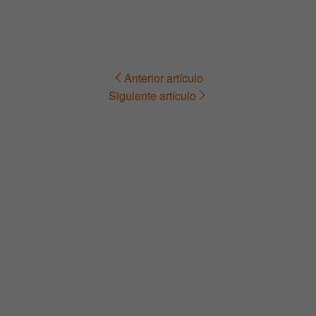
Anterior artículo
Navegación
Siguiente artículo
de
entradas