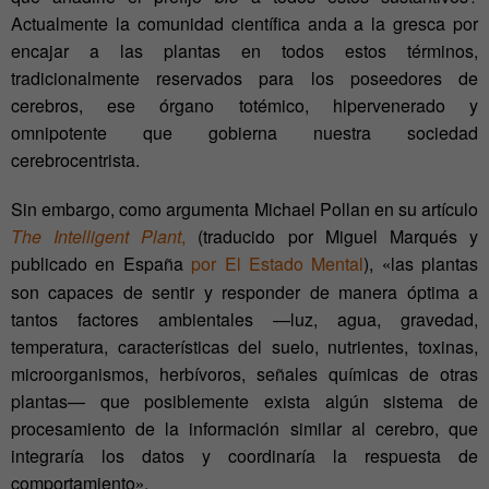
Actualmente la comunidad científica anda a la gresca por
encajar a las plantas en todos estos términos,
tradicionalmente reservados para los poseedores de
cerebros, ese órgano totémico, hipervenerado y
omnipotente que gobierna nuestra sociedad
cerebrocentrista.
Sin embargo, como argumenta Michael Pollan en su artículo
The Intelligent Plant
,
(traducido por Miguel Marqués y
publicado en España
por El Estado Mental
),
las plantas
«
son capaces de sentir y responder de manera óptima a
tantos factores ambientales —luz, agua, gravedad,
temperatura, características del suelo, nutrientes, toxinas,
microorganismos, herbívoros, señales químicas de otras
plantas— que posiblemente exista algún sistema de
procesamiento de la información similar al cerebro, que
integraría los datos y coordinaría la respuesta de
comportamiento
.
»