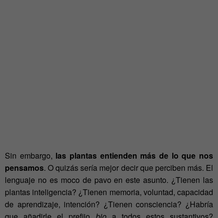
Sin embargo,
las plantas entienden más de lo que nos
pensamos
. O quizás sería mejor decir que perciben más. El
lenguaje no es moco de pavo en este asunto. ¿Tienen las
plantas inteligencia? ¿Tienen memoria, voluntad, capacidad
de aprendizaje, intención? ¿Tienen consciencia? ¿Habría
que añadirle el prefijo
bio
a todos estos sustantivos?