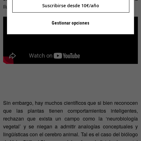
Suscribirse desde 10€/año
ilustrarlo:
Gestionar opciones
Sin embargo, hay muchos científicos que si bien reconocen
que las plantas tienen comportamientos inteligentes,
rechazan que exista un campo como la ‘neurobiología
vegetal’ y se niegan a admitir analogías conceptuales y
lingüísticas con el cerebro animal. Tal es el caso del biólogo