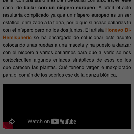
caso, de
bailar con un níspero europeo
. A priori el acto
resultaría complicado ya que un níspero europeo es un ser
estático, enraizado a la tierra, por lo que si acaso bailarías tú
con el níspero pero no los dos juntos. El artista
Honevo Bi-
Hemispheric
se ha encargado de solucionar este asunto
colocando unas ruedas a una maceta y ha puesto a danzar
con el níspero a varios bailarines para que al verlo se nos
cortocircuiten algunos enlaces sinápticos de esos de los
que carecen las plantas. Qué terreno virgen e inexplorado
para el común de los sobrios ese de la danza biónica.