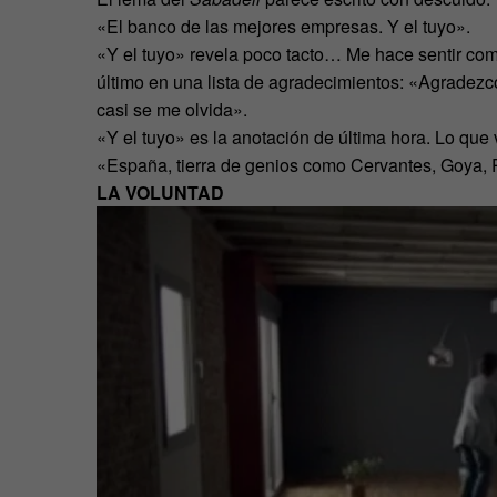
«El banco de las mejores empresas. Y el tuyo».
«Y el tuyo» revela poco tacto… Me hace sentir como 
último en una lista de agradecimientos: «Agradez
casi se me olvida».
«Y el tuyo» es la anotación de última hora. Lo que vi
«España, tierra de genios como Cervantes, Goya,
LA VOLUNTAD