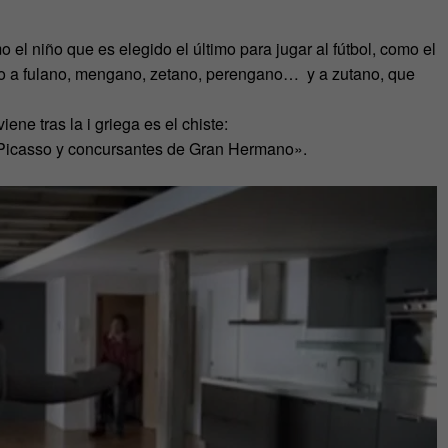
el niño que es elegido el último para jugar al fútbol, como el
co a fulano, mengano, zetano, perengano… y a zutano, que
ene tras la i griega es el chiste:
 Picasso y concursantes de Gran Hermano».