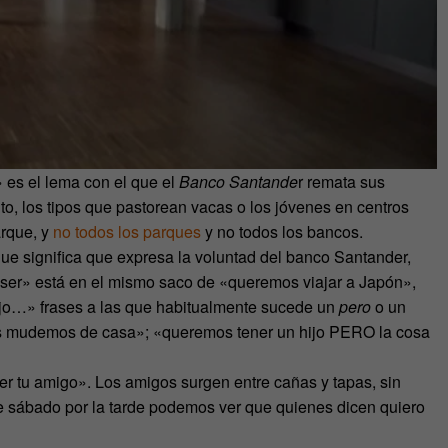
 es el lema con el que el
Banco Santande
r remata sus
ito, los tipos que pastorean vacas o los jóvenes en centros
arque, y
no todos los parques
y no todos los bancos.
que significa que expresa la voluntad del banco Santander,
 ser» está en el mismo saco de «queremos viajar a Japón»,
ijo…» frases a las que habitualmente sucede un
pero
o un
mudemos de casa»; «queremos tener un hijo PERO la cosa
 tu amigo». Los amigos surgen entre cañas y tapas, sin
e sábado por la tarde podemos ver que quienes dicen quiero