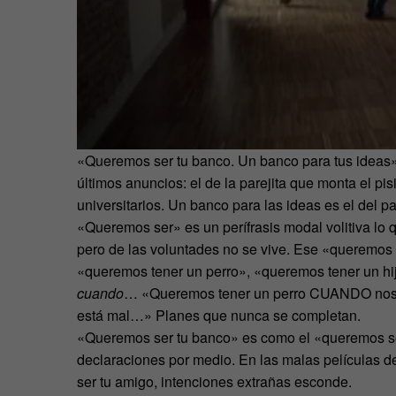
«Queremos ser tu banco. Un banco para tus ideas»
últimos anuncios: el de la parejita que monta el pis
universitarios. Un banco para las ideas es el del p
«Queremos ser» es un perífrasis modal volitiva lo 
pero de las voluntades no se vive. Ese «queremos
«queremos tener un perro», «queremos tener un h
cuando
… «Queremos tener un perro CUANDO nos 
está mal…» Planes que nunca se completan.
«Queremos ser tu banco» es como el «queremos ser
declaraciones por medio. En las malas películas d
ser tu amigo, intenciones extrañas esconde.