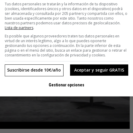
Tus datos personales se tratarán y la información de tu dispositivo
(cookies, identificadores únicos y otros datos en el dispositivo) podrá
ser almacenada y consultada por 205 partners y compartida con ellos, o
bien usada específicamente por este sitio. Tanto nosotros como
nuestros partners podemos usar datos precisos de geolocalización.
Lista de partners
.
Es posible que algunos proveedores traten tus datos personales en
virtud de un interés legítimo, algo a lo que puedes oponerte
gestionando tus opciones a continuación. En la parte inferior de esta
página o en el menú del sitio, busca un enlace para gestionar o retirar el
consentimiento en la configuración de privacidad y cookies.
Suscribirse desde 10€/año
Aceptar y seguir GRATIS
Gestionar opciones