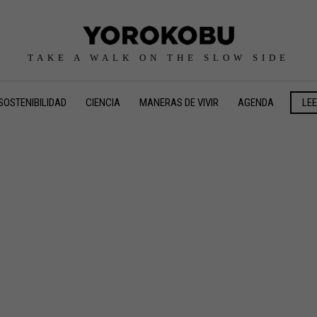
TAKE A WALK ON THE SLOW SIDE
SOSTENIBILIDAD
CIENCIA
MANERAS DE VIVIR
AGENDA
LE