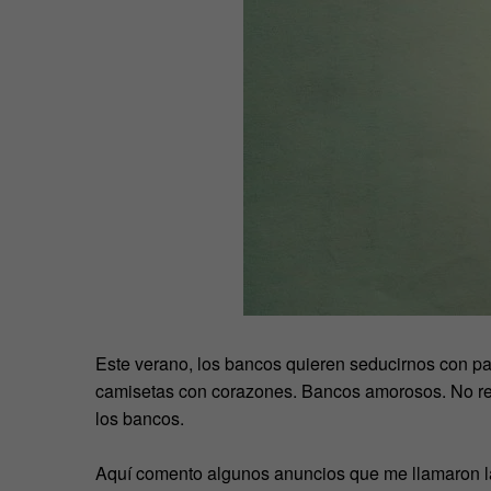
Este verano, los bancos quieren seducirnos con p
camisetas con corazones. Bancos amorosos. No re
los bancos.
Aquí comento algunos anuncios que me llamaron la