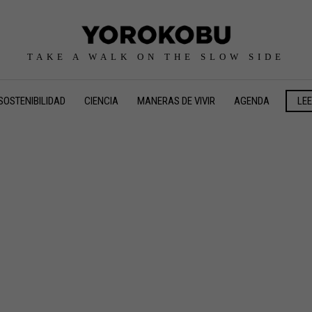
TAKE A WALK ON THE SLOW SIDE
SOSTENIBILIDAD
CIENCIA
MANERAS DE VIVIR
AGENDA
LE