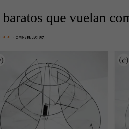
 baratos que vuelan c
DIGITAL
2 MINS DE LECTURA