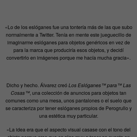
«Lo de los eslóganes fue una tontería más de las que subo
normalmente a Twitter. Tenía en mente este jueguecillo de
imaginarme eslóganes para objetos genéricos en vez de
para la marca que produciría esos objetos, y decidí
convertirlo en imágenes porque me hacía mucha gracia».
Dicho y hecho. Álvarez creó
Los Eslóganes™ para™ Las
Cosas™
, una colección de anuncios para objetos tan
comunes como una mesa, unos pantalones o el suelo que
se caracteriza por tener eslóganes propios de Perogrullo y
una estética muy particular.
«La idea era que el aspecto visual casase con el tono del