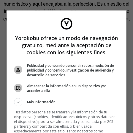
humorístico y aquí encajaba a la perfección. Es un estilo del
Internet de los 90, del Windows 94, que me parece gracioso
en sí mismo, y que a la vez me gusta de manera no irónica».
Yorokobu ofrece un modo de navegación
gratuito, mediante la aceptación de
cookies con los siguientes fines:
Publicidad y contenido personalizados, medición de
publicidad y contenido, investigación de audiencia y
desarrollo de servicios
Almacenar la información en un dispositivo y/o
acceder a ella
Más información
Tus datos personales se tratarán y la información de tu
dispositivo (cookies, identificadores únicos y otros datos en
el dispositivo) podrá ser almacenada y consultada por 205
partners y compartida con ellos, o bien usada
específicamente por este sitio. Tanto nosotros como