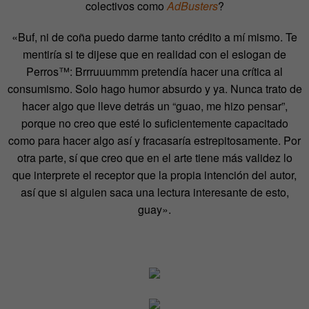
colectivos como
AdBusters
?
«Buf, ni de coña puedo darme tanto crédito a mí mismo. Te
mentiría si te dijese que en realidad con el eslogan de
Perros™: Brrruuummm pretendía hacer una crítica al
consumismo. Solo hago humor absurdo y ya. Nunca trato de
hacer algo que lleve detrás un “guao, me hizo pensar”,
porque no creo que esté lo suficientemente capacitado
como para hacer algo así y fracasaría estrepitosamente. Por
otra parte, sí que creo que en el arte tiene más validez lo
que interprete el receptor que la propia intención del autor,
así que si alguien saca una lectura interesante de esto,
guay».