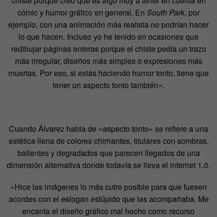
chiste porque creo que es algo muy a tener en cuenta en
cómic y humor gráfico en general. En
South Park
, por
ejemplo, con una animación más realista no podrían hacer
lo que hacen. Incluso yo he tenido en ocasiones que
redibujar páginas enteras porque el chiste pedía un trazo
más irregular, diseños más simples o expresiones más
muertas. Por eso, si estás haciendo humor tonto, tiene que
tener un aspecto tonto también».
Cuando Álvarez habla de «aspecto tonto» se refiere a una
estética llena de colores chirriantes, titulares con sombras,
batientes y degradados que parecen llegados de una
dimensión alternativa donde todavía se lleva el internet 1.0.
«Hice las imágenes lo más cutre posible para que fuesen
acordes con el eslogan estúpido que las acompañaba. Me
encanta el diseño gráfico mal hecho como recurso