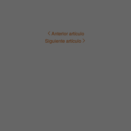
Anterior artículo
Navegación
Siguiente artículo
de
entradas