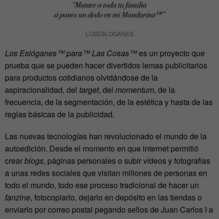
LOSESLOGANES
Los Eslóganes™ para™ Las Cosas™
es un proyecto que
prueba que se pueden hacer divertidos lemas publicitarios
para productos cotidianos olvidándose de la
aspiracionalidad, del
target
, del
momentum
, de la
frecuencia, de la segmentación, de la estética y hasta de las
reglas básicas de la publicidad.
Las nuevas tecnologías han revolucionado el mundo de la
autoedición. Desde el momento en que internet permitió
crear
blogs
, páginas personales o subir vídeos y fotografías
a unas redes sociales que visitan millones de personas en
todo el mundo, todo ese proceso tradicional de hacer un
fanzine
, fotocopiarlo, dejarlo en depósito en las tiendas o
enviarlo por correo postal pegando sellos de Juan Carlos I a