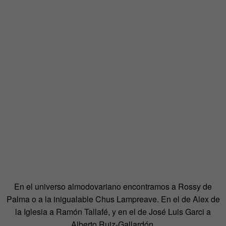
En el universo almodovariano encontramos a Rossy de
Palma o a la inigualable Chus Lampreave. En el de Alex de
la Iglesia a Ramón Tallafé, y en el de José Luis Garci a
Alberto Ruiz-Gallardón.