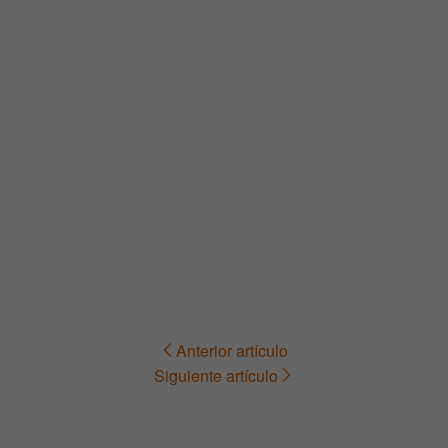
Anterior artículo
Navegación
Siguiente artículo
de
entradas