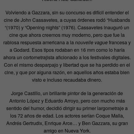
Volviendo a Gazzara, sin su concurso es difícil entender el
cine de John Cassavetes, a cuyas órdenes rodó “Husbands
“(1970) y “Opening nights” (1976). Cassavetes inauguró un
cine que ahora creemos muy moderno, pero que fue la
rabiosa respuesta americana a la
nouvelle vague
francesa y
a Godard. Esos tipos rodaban en 16 mm como lo haría
ahora un cortometrajista aficionado a los festivales digitales.
Con el mismo desparpajo y libertad que se ha perdido en el
cine, y que por alguna razón, en aquellos años estaba bien
visto e incluso recaudaba dinero.
Jorge Castillo, un brillante pintor de la generación de
Antonio López y Eduardo Arroyo, pero con mucho más
sentido del humor, decidió dirigir su primer largometraje a
los 72 años de edad. Los actores serían Coque Malla,
Andrés Gertrudix, Enrique Arce… y Ben Gazzara, su gran
amigo en Nueva York.