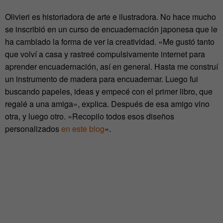
Olivieri es historiadora de arte e ilustradora. No hace mucho
se inscribió en un curso de encuadernación japonesa que le
ha cambiado la forma de ver la creatividad. «Me gustó tanto
que volví a casa y rastreé compulsivamente internet para
aprender encuadernación, así en general. Hasta me construí
un instrumento de madera para encuadernar. Luego fui
buscando papeles, ideas y empecé con el primer libro, que
regalé a una amiga», explica. Después de esa amigo vino
otra, y luego otro. «Recopilo todos esos diseños
personalizados
en este blog
«.