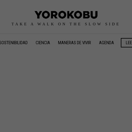
TAKE A WALK ON THE SLOW SIDE
SOSTENIBILIDAD
CIENCIA
MANERAS DE VIVIR
AGENDA
LE