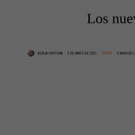
Los nuev
IDEAS
BORJA VENTURA
5 DE MAYO DE 2021
5 MINS DE 