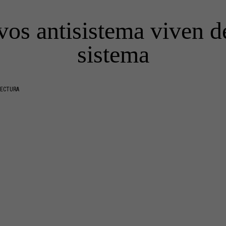
os antisistema viven d
sistema
LECTURA