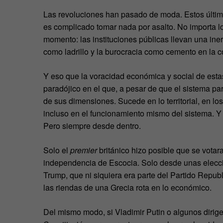
Las revoluciones han pasado de moda. Estos último
es complicado tomar nada por asalto. No importa l
momento: las instituciones públicas llevan una inerc
como ladrillo y la burocracia como cemento en la c
Y eso que la voracidad económica y social de est
paradójico en el que, a pesar de que el sistema p
de sus dimensiones. Sucede en lo territorial, en 
incluso en el funcionamiento mismo del sistema. Y 
Pero siempre desde dentro.
Solo el
premier
británico hizo posible que se votar
independencia de Escocia. Solo desde unas elecc
Trump, que ni siquiera era parte del Partido Repub
las riendas de una Grecia rota en lo económico.
Del mismo modo, si Vladimir Putin o algunos dirig