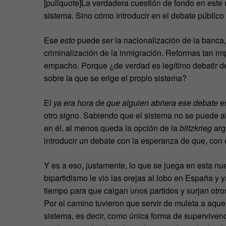
[pullquote]La verdadera cuestión de fondo en este 
sistema. Sino cómo introducir en el debate público
Ese
esto
puede ser la nacionalización de la banca, 
criminalización de la inmigración. Reformas tan i
empacho. Porque ¿de verdad es legítimo debatir d
sobre la que se erige el propio sistema?
El
ya era hora de que alguien abriera ese debate
es
otro signo. Sabiendo que el sistema no se puede ata
en él, al menos queda la opción de la
blitzkrieg
arg
introducir un debate con la esperanza de que, con 
Y es a eso, justamente, lo que se juega en esta nue
bipartidismo le vio las orejas al lobo en España y
tiempo para que caigan unos partidos y surjan otro
Por el camino tuvieron que servir de muleta a aque
sistema, es decir, como única forma de supervivenc