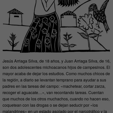
Jesús Arriaga Silva, de 18 años, y Juan Arriaga Silva, de 16,
son dos adolescentes michoacanos hijos de campesinos. El
mayor acaba de dejar los estudios. Como muchos chicos de
la región, a diario se levantan temprano para ayudar a sus
padres en las tareas del campo: «machetear, cortar zarza,
recoger el aguacate…», van recontando tareas. Cuentan
que muchos de los otros muchachos, cuando no hacen eso,
coquetean con las drogas o se dejan seducir por «los
malandrines» en un estado asolado por el narcotráfico y la