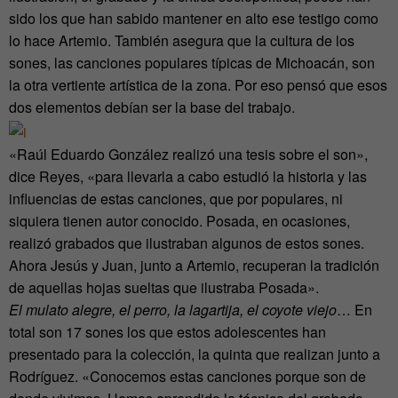
sido los que han sabido mantener en alto ese testigo como
lo hace Artemio. También asegura que la cultura de los
sones, las canciones populares típicas de Michoacán, son
la otra vertiente artística de la zona. Por eso pensó que esos
dos elementos debían ser la base del trabajo.
«Raúl Eduardo González realizó una tesis sobre el son»,
dice Reyes, «para llevarla a cabo estudió la historia y las
influencias de estas canciones, que por populares, ni
siquiera tienen autor conocido. Posada, en ocasiones,
realizó grabados que ilustraban algunos de estos sones.
Ahora Jesús y Juan, junto a Artemio, recuperan la tradición
de aquellas hojas sueltas que ilustraba Posada».
El mulato alegre, el perro, la lagartija, el coyote viejo
… En
total son 17 sones los que estos adolescentes han
presentado para la colección, la quinta que realizan junto a
Rodríguez. «Conocemos estas canciones porque son de