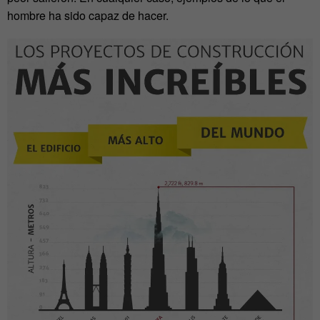
hombre ha sido capaz de hacer.