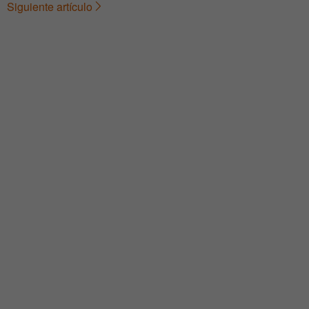
Siguiente artículo
de
entradas