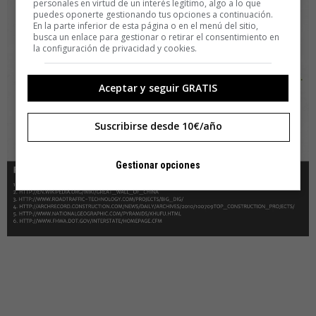
personales en virtud de un interés legítimo, algo a lo que
puedes oponerte gestionando tus opciones a continuación.
En la parte inferior de esta página o en el menú del sitio,
busca un enlace para gestionar o retirar el consentimiento en
la configuración de privacidad y cookies.
Aceptar y seguir GRATIS
Suscribirse desde 10€/año
Gestionar opciones