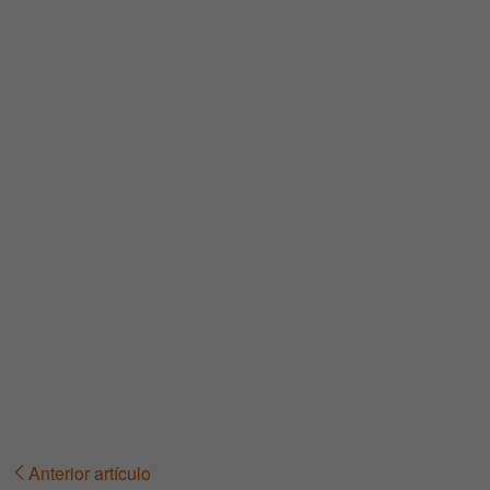
Anterior artículo
Navegación