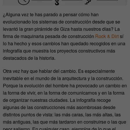
¿Alguna vez te has parado a pensar cómo han
evolucionado los sistemas de construcción desde que se
levantó la gran pirámide de Giza hasta nuestros días? La
firma de maquinaria pesada de construcción
Rock & Dirt
sí
lo ha hecho y esos cambios han quedado recogidos en una
infografía que muestra los proyectos constructivos más
destacados de la historia.
Otra vez hay que hablar del cambio. Es especialmente
inevitable en el mundo de la arquitectura y la construcción.
Porque la evolución del hombre ha provocado un cambio en
la forma de vivir, en la forma de comunicarnos y en la forma
de organizar nuestras ciudades. La infografía recoge
algunas de las construcciones más asombrosas desde
distintos puntos de vista: las más caras, las más altas, las
más antiguas, las que más tardaron en construirse o las que
peor salieron. En cualquier caso, ejemplos de lo que el