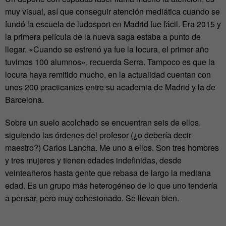
muy visual, así que conseguir atención mediática cuando se
fundó la escuela de ludosport en Madrid fue fácil. Era 2015 y
la primera película de la nueva saga estaba a punto de
llegar. «Cuando se estrenó ya fue la locura, el primer año
tuvimos 100 alumnos», recuerda Serra. Tampoco es que la
locura haya remitido mucho, en la actualidad cuentan con
unos 200 practicantes entre su academia de Madrid y la de
Barcelona.
Sobre un suelo acolchado se encuentran seis de ellos,
siguiendo las órdenes del profesor (¿o debería decir
maestro?) Carlos Lancha. Me uno a ellos. Son tres hombres
y tres mujeres y tienen edades indefinidas, desde
veinteañeros hasta gente que rebasa de largo la mediana
edad. Es un grupo más heterogéneo de lo que uno tendería
a pensar, pero muy cohesionado. Se llevan bien.