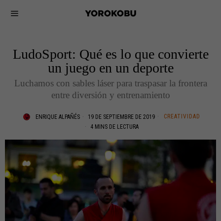
LudoSport: Qué es lo que convierte
un juego en un deporte
Luchamos con sables láser para traspasar la frontera
entre diversión y entrenamiento
CREATIVIDAD
ENRIQUE ALPAÑÉS
19 DE SEPTIEMBRE DE 2019
4 MINS DE LECTURA