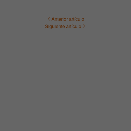
Anterior artículo
Navegación
Siguiente artículo
de
entradas