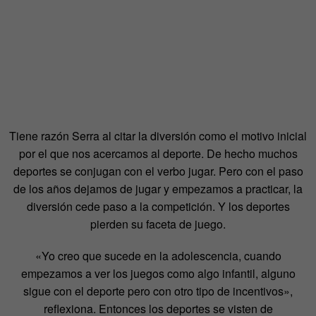
Tiene razón Serra al citar la diversión como el motivo inicial
por el que nos acercamos al deporte. De hecho muchos
deportes se conjugan con el verbo jugar. Pero con el paso
de los años dejamos de jugar y empezamos a practicar, la
diversión cede paso a la competición. Y los deportes
pierden su faceta de juego.
«Yo creo que sucede en la adolescencia, cuando
empezamos a ver los juegos como algo infantil, alguno
sigue con el deporte pero con otro tipo de incentivos»,
reflexiona. Entonces los deportes se visten de