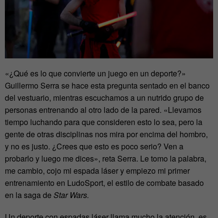
«¿Qué es lo que convierte un juego en un deporte?»
Guillermo Serra se hace esta pregunta sentado en el banco
del vestuario, mientras escuchamos a un nutrido grupo de
personas entrenando al otro lado de la pared. «Llevamos
tiempo luchando para que consideren esto lo sea, pero la
gente de otras disciplinas nos mira por encima del hombro,
y no es justo. ¿Crees que esto es poco serio? Ven a
probarlo y luego me dices», reta Serra. Le tomo la palabra,
me cambio, cojo mi espada láser y empiezo mi primer
entrenamiento en LudoSport, el estilo de combate basado
en la saga de
Star Wars.
Un deporte con espadas láser llama mucho la atención, es