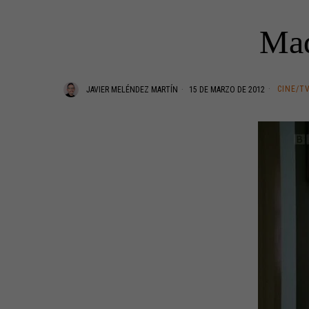
Mad
CINE/T
JAVIER MELÉNDEZ MARTÍN
15 DE MARZO DE 2012