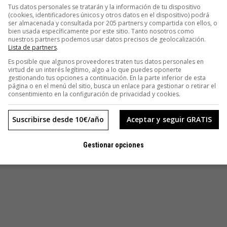
Tus datos personales se tratarán y la información de tu dispositivo
(cookies, identificadores únicos y otros datos en el dispositivo) podrá
ser almacenada y consultada por 205 partners y compartida con ellos, o
bien usada específicamente por este sitio. Tanto nosotros como
nuestros partners podemos usar datos precisos de geolocalización.
Lista de partners
.
Es posible que algunos proveedores traten tus datos personales en
virtud de un interés legítimo, algo a lo que puedes oponerte
gestionando tus opciones a continuación. En la parte inferior de esta
página o en el menú del sitio, busca un enlace para gestionar o retirar el
consentimiento en la configuración de privacidad y cookies.
Suscribirse desde 10€/año
Aceptar y seguir GRATIS
Gestionar opciones