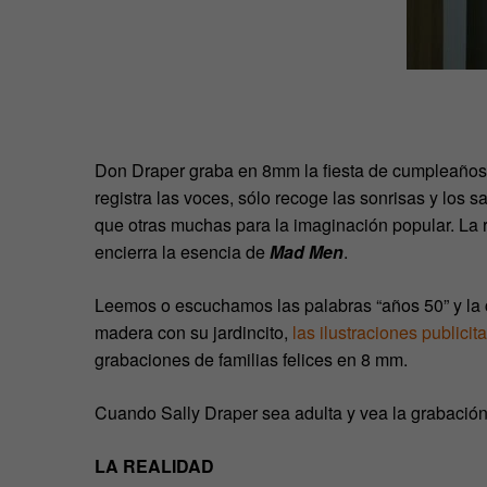
Don Draper graba en 8mm la fiesta de cumpleaños 
registra las voces, sólo recoge las sonrisas y los s
que otras muchas para la imaginación popular. La 
encierra la esencia de
Mad Men
.
Leemos o escuchamos las palabras “años 50” y la 
madera con su jardincito,
las ilustraciones publicita
grabaciones de familias felices en 8 mm.
Cuando Sally Draper sea adulta y vea la grabació
LA REALIDAD