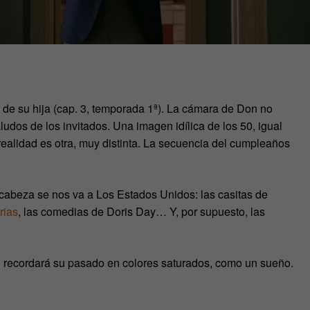
de su hija (cap. 3, temporada 1ª). La cámara de Don no
aludos de los invitados. Una imagen idílica de los 50, igual
realidad es otra, muy distinta. La secuencia del cumpleaños
cabeza se nos va a Los Estados Unidos: las casitas de
rias
, las comedias de Doris Day… Y, por supuesto, las
n recordará su pasado en colores saturados, como un sueño.