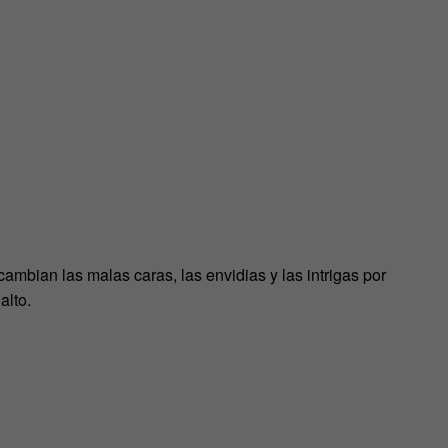
mbian las malas caras, las envidias y las intrigas por
alto.