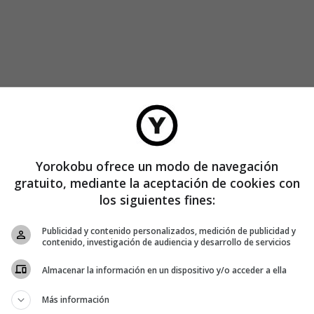
 es terrible verse reflejado en los demás.
Yorokobu ofrece un modo de navegación
a ser estudiada en todas las escuelas de guión). Se emplea
gratuito, mediante la aceptación de cookies con
a exponer los defectos de un tiempo y un lugar idealizados.
los siguientes fines:
Publicidad y contenido personalizados, medición de publicidad y
las de cine, pero son como nosotros: tenemos los mismos
contenido, investigación de audiencia y desarrollo de servicios
ir adelante en un mundo incierto.
Almacenar la información en un dispositivo y/o acceder a ella
Más información