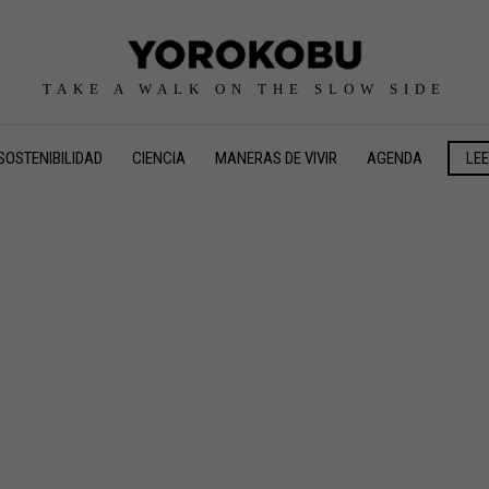
TAKE A WALK ON THE SLOW SIDE
SOSTENIBILIDAD
CIENCIA
MANERAS DE VIVIR
AGENDA
LE