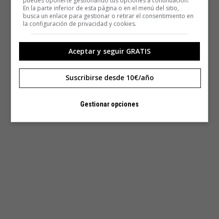
puedes oponerte gestionando tus opciones a continuación.
En la parte inferior de esta página o en el menú del sitio,
busca un enlace para gestionar o retirar el consentimiento en
la configuración de privacidad y cookies.
Aceptar y seguir GRATIS
Suscribirse desde 10€/año
Gestionar opciones