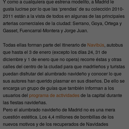
Y como a cualquiera que estrena modelito, a Madrid le
gusta lucirse por lo que las ‘prendas’ de su colección 2010-
2011 están a la vista de todos en algunas de las principales
arterias comerciales de la ciudad: Serrano, Goya, Ortega y
Gasset, Fuencarral-Montera y Jorge Juan.
Todas ellas forman parte del itinerario de
Navibús
, autobus
que hasta el 3 de enero (excepto los días 24, 31 de
diciembre y 1 de enero que no opera) recorre éstas y otras
calles del centro de la ciudad para que madrileños y turistas
puedan disfrutar del alumbrado navideño y conocer lo que
sus autores han querido plasmar en sus diseños. De ello se
encarga un grupo de guías que también informan a los
usuarios del
programa de actividades
de la capital durante
las fiestas navideñas.
Pero el alumbrado navideño de Madrid no es una mera
cuestión estética. Los 4,4 millones de bombillas de los
nuevos motivos y de los recuperados de Navidades