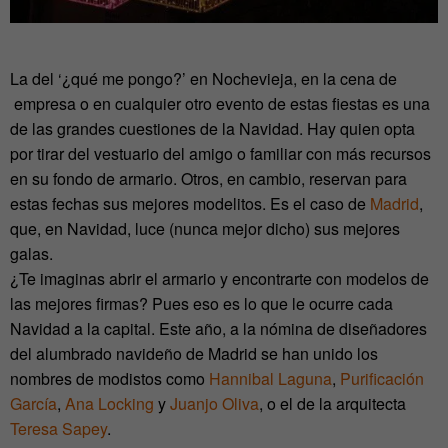
La del ‘¿qué me pongo?’ en Nochevieja, en la cena de
empresa o en cualquier otro evento de estas fiestas es una
de las grandes cuestiones de la Navidad. Hay quien opta
por tirar del vestuario del amigo o familiar con más recursos
en su fondo de armario. Otros, en cambio, reservan para
estas fechas sus mejores modelitos. Es el caso de
Madrid
,
que, en Navidad, luce (nunca mejor dicho) sus mejores
galas.
¿Te imaginas abrir el armario y encontrarte con modelos de
las mejores firmas? Pues eso es lo que le ocurre cada
Navidad a la capital. Este año, a la nómina de diseñadores
del alumbrado navideño de Madrid se han unido los
nombres de modistos como
Hannibal Laguna
,
Purificación
García
,
Ana Locking
y
Juanjo Oliva
, o el de la arquitecta
Teresa Sapey
.