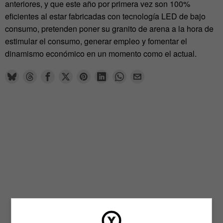
anteriores, y que este año por primera vez son 100%
eficientes al estar fabricadas con tecnología LED de bajo
consumo, pretenden poner su granito de arena a la hora de
estimular el consumo, generar empleo y fomentar el
dinamismo económico en un momento como el actual.