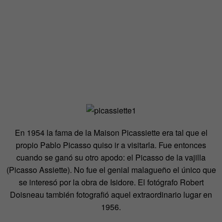
En 1954 la fama de la Maison Picassiette era tal que el
propio Pablo Picasso quiso ir a visitarla. Fue entonces
cuando se ganó su otro apodo: el Picasso de la vajilla
(Picasso Assiette). No fue el genial malagueño el único que
se interesó por la obra de Isidore. El fotógrafo Robert
Doisneau también fotografió aquel extraordinario lugar en
1956.