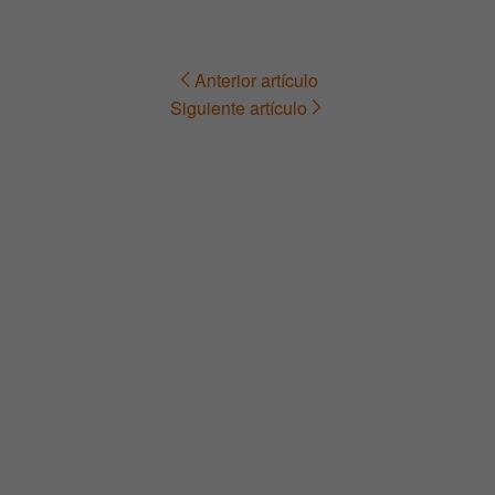
Anterior artículo
Navegación
Siguiente artículo
de
entradas