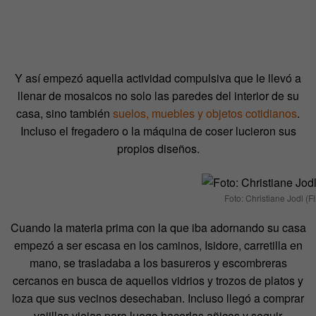
Y así empezó aquella actividad compulsiva que le llevó a
llenar de mosaicos no solo las paredes del interior de su
casa, sino también
suelos, muebles y objetos cotidianos
.
Incluso el fregadero o la máquina de coser lucieron sus
propios diseños.
Foto: Christiane Jodl (Fl
Cuando la materia prima con la que iba adornando su casa
empezó a ser escasa en los caminos, Isidore, carretilla en
mano, se trasladaba a los basureros y escombreras
cercanos en busca de aquellos vidrios y trozos de platos y
loza que sus vecinos desechaban. Incluso llegó a comprar
vajillas viejas para luego hacerlas añicos y seguir