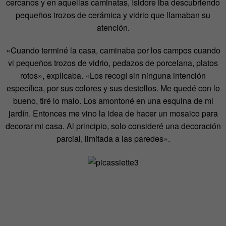
cercanos y en aquellas caminatas, Isidore iba descubriendo
pequeños trozos de cerámica y vidrio que llamaban su
atención.
«Cuando terminé la casa, caminaba por los campos cuando
vi pequeños trozos de vidrio, pedazos de porcelana, platos
rotos», explicaba. «Los recogí sin ninguna intención
específica, por sus colores y sus destellos. Me quedé con lo
bueno, tiré lo malo. Los amontoné en una esquina de mi
jardín. Entonces me vino la idea de hacer un mosaico para
decorar mi casa. Al principio, solo consideré una decoración
parcial, limitada a las paredes».