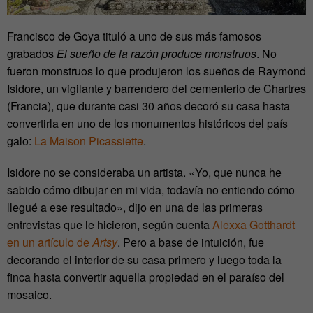
Francisco de Goya tituló a uno de sus más famosos
grabados
El sueño de la razón produce monstruos
. No
fueron monstruos lo que produjeron los sueños de Raymond
Isidore, un vigilante y barrendero del cementerio de Chartres
(Francia), que durante casi 30 años decoró su casa hasta
convertirla en uno de los monumentos históricos del país
galo:
La Maison Picassiette
.
Isidore no se consideraba un artista. «Yo, que nunca he
sabido cómo dibujar en mi vida, todavía no entiendo cómo
llegué a ese resultado», dijo en una de las primeras
entrevistas que le hicieron, según cuenta
Alexxa Gotthardt
en un artículo de
Artsy
. Pero a base de intuición, fue
decorando el interior de su casa primero y luego toda la
finca hasta convertir aquella propiedad en el paraíso del
mosaico.