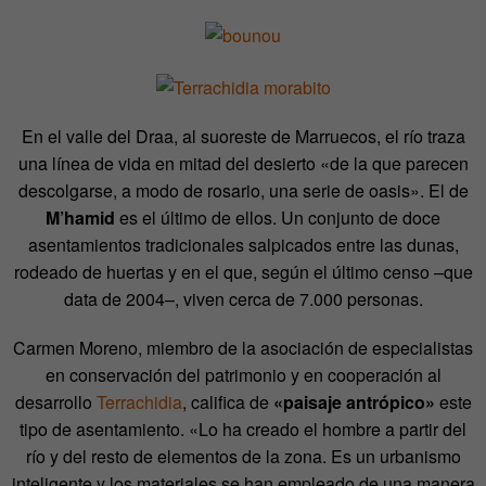
En el valle del Draa, al suoreste de Marruecos, el río traza
una línea de vida en mitad del desierto «de la que parecen
descolgarse, a modo de rosario, una serie de oasis». El de
M’hamid
es el último de ellos. Un conjunto de doce
asentamientos tradicionales salpicados entre las dunas,
rodeado de huertas y en el que, según el último censo –que
data de 2004–, viven cerca de 7.000 personas.
Carmen Moreno, miembro de la asociación de especialistas
en conservación del patrimonio y en cooperación al
desarrollo
Terrachidia
, califica de
«paisaje antrópico»
este
tipo de asentamiento. «Lo ha creado el hombre a partir del
río y del resto de elementos de la zona. Es un urbanismo
inteligente y los materiales se han empleado de una manera