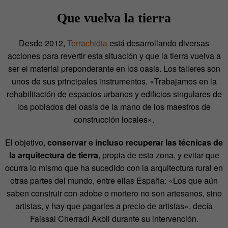
Que vuelva la tierra
Desde 2012,
Terrachidia
está desarrollando diversas
acciones para revertir esta situación y que la tierra vuelva a
ser el material preponderante en los oasis. Los talleres son
unos de sus principales instrumentos. «Trabajamos en la
rehabilitación de espacios urbanos y edificios singulares de
los poblados del oasis de la mano de los maestros de
construcción locales».
El objetivo,
conservar e incluso recuperar las técnicas de
la arquitectura de tierra
, propia de esta zona, y evitar que
ocurra lo mismo que ha sucedido con la arquitectura rural en
otras partes del mundo, entre ellas España: «Los que aún
saben construir con adobe o mortero no son artesanos, sino
artistas, y hay que pagarles a precio de artistas», decía
Faissal Cherradi Akbil durante su intervención.