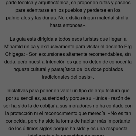
parte técnica y arquitectónica, se proponen rutas y paseos
para adentrarse en los pueblos y perderse en los
palmerales y las dunas. No existía ningún material similar
hasta entonces».
La guía está dirigida a todos esos turistas que llegan a
M’hamid única y exclusivamente para visitar el desierto Erg
Chigaga: «Son excursiones altamente recomendables, sin
duda, pero nuestra intención es que no dejen de conocer la
riqueza cultural y paisajística de los doce poblados
tradicionales del oasis».
Iniciativas para poner en valor un tipo de arquitectura que
por su sencillez, austeridad y porque su «única» razón de
ser ha sido la de cobijar a sus moradores no ha contado con
la protección ni el reconocimiento que merecía. «No es tan
conocida, pero ha sido la forma de habitar más importante
de los últimos siglos porque ha sido y es una respuesta
inteligente a la necesidad de hogar».