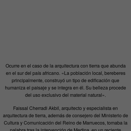
Ocurre en el caso de la arquitectura con tierra que abunda
en el sur del país africano. «La población local, bereberes
principalmente, construyó un tipo de edificación que
humaniza el paisaje y se integra en él. Su belleza procede
del uso exclusivo del material natural».
Faissal Cherradi Akbil, arquitecto y especialista en
arquitectura de tierra, además de consejero del Ministerio de
Cultura y Comunicación del Reino de Marruecos, tomaba la
palabra tras la intervención de Medina, en un reciente