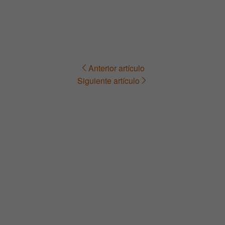
Anterior artículo
Navegación
Siguiente artículo
de
entradas