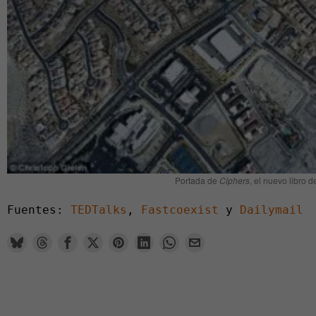
Portada de
Ciphers
, el nuevo libro 
Fuentes:
 TEDTalks
, 
Fastcoexist
 y 
Dailymail