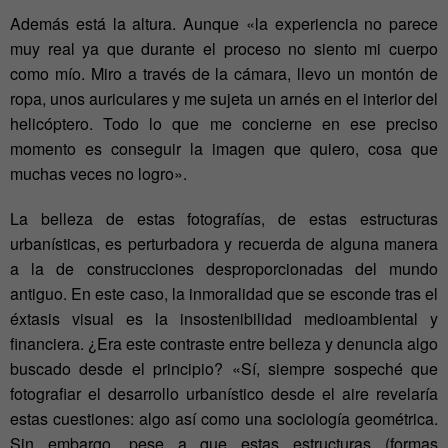
Además está la altura. Aunque «la experiencia no parece
muy real ya que durante el proceso no siento mi cuerpo
como mío. Miro a través de la cámara, llevo un montón de
ropa, unos auriculares y me sujeta un arnés en el interior del
helicóptero. Todo lo que me concierne en ese preciso
momento es conseguir la imagen que quiero, cosa que
muchas veces no logro».
La belleza de estas fotografías, de estas estructuras
urbanísticas, es perturbadora y recuerda de alguna manera
a la de construcciones desproporcionadas del mundo
antiguo. En este caso, la inmoralidad que se esconde tras el
éxtasis visual es la insostenibilidad medioambiental y
financiera. ¿Era este contraste entre belleza y denuncia algo
buscado desde el principio? «Sí, siempre sospeché que
fotografiar el desarrollo urbanístico desde el aire revelaría
estas cuestiones: algo así como una sociología geométrica.
Sin embargo, pese a que estas estructuras (formas