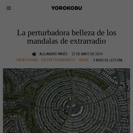
La perturbadora belleza de los
mandalas de extrarradio
ALEJANDRO PANÉS
27 DE MAYO DE 2014
CREATIVIDAD
·
ENTRETENIMIENTO
·
IDEAS
3 MINS DE LECTURA