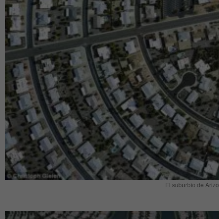
El suburbio de Ariz