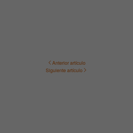
Anterior artículo
Navegación
Siguiente artículo
de
entradas