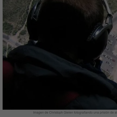
Imagen de Christoph Gielen fotografiando una prisión de al