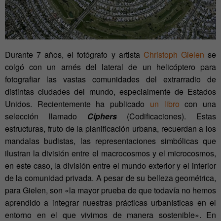
Durante 7 años, el fotógrafo y artista
Christoph Gielen
se
colgó con un arnés del lateral de un helicóptero para
fotografiar las vastas comunidades del extrarradio de
distintas ciudades del mundo, especialmente de Estados
Unidos. Recientemente ha publicado
un libro
con una
selección llamado
Ciphers
(Codificaciones). Estas
estructuras, fruto de la planificación urbana, recuerdan a los
mandalas budistas, las representaciones simbólicas que
ilustran la división entre el macrocosmos y el microcosmos,
en este caso, la división entre el mundo exterior y el interior
de la comunidad privada. A pesar de su belleza geométrica,
para Gielen, son «la mayor prueba de que todavía no hemos
aprendido a integrar nuestras prácticas urbanísticas en el
entorno en el que vivimos de manera sostenible». En