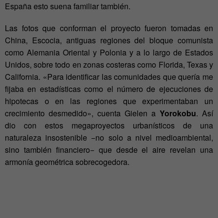
España esto suena familiar también.
Las fotos que conforman el proyecto fueron tomadas en
China, Escocia, antiguas regiones del bloque comunista
como Alemania Oriental y Polonia y a lo largo de Estados
Unidos, sobre todo en zonas costeras como Florida, Texas y
California. «Para identificar las comunidades que quería me
fijaba en estadísticas como el número de ejecuciones de
hipotecas o en las regiones que experimentaban un
crecimiento desmedido», cuenta Gielen a
Yorokobu
. Así
dio con estos megaproyectos urbanísticos de una
naturaleza insostenible −no solo a nivel medioambiental,
sino también financiero− que desde el aire revelan una
armonía geométrica sobrecogedora.