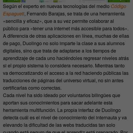
Según el experto en nuevas tecnologías del medio
Código
Espagueti
, Fernando Barajas, se trata de una herramienta
«sencilla y eficaz», que a su vez permite colaborar al
público para «tener una internet más accesible para todos».
A diferencia de otras aplicaciones en línea, muchas de ellas
de pago, Duolingo no solo imparte la clase a sus alumnos
digitales, sino que trata de adaptarse a los tiempos de
aprendizaje de cada uno haciéndoles regresar niveles atrás
si el propio sistema lo considera necesario. Mientras tanto
va democratizando el acceso a la red haciendo públicas las
traducciones de páginas del universo virtual, no sin antes
certificarlas como correctas.
Cada nivel ha sido ideado por voluntarios bilingües que
aportan sus conocimientos para sacar adelante esta
herramienta multifunción. La propia interfaz de Duolingo
detecta cuál es el nivel de conocimiento del internauta y va
elevando la dificultad de las webs traducidas tan solo
cuando está seguro de que el aprendiz está preparado. Por