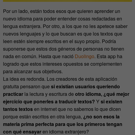
Por un lado, están todos esos que quieren aprender un
nuevo idioma para poder entender cosas redactadas en
lengua extranjera. Por otro, a los que no les apetece saber
nuevos lenguajes y lo que buscan es que los textos que
leen estén siempre escritos en el suyo propio. Podría
suponerse que estos dos géneros de personas no tienen
nada en común. Hasta que nació
Duolingo
. Esta app ha
logrado que estos intereses opuestos se complementen
para alcanzar sus objetivos.
La idea es redonda. Los creadores de esta aplicación
gratuita pensaron que
si existían usuarios queriendo
practicar
la lectura y escritura de
otro idioma,
¿qué mejor
ejercicio que ponerles a traducir textos?
Y
si existen
tantos textos
en internet que no sabemos lo que dicen
porque están escritos en otra lengua,
¿no son esos la
materia prima perfecta para que los primeros tengan
con qué ensayar
en idioma extranjero?