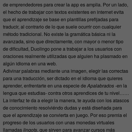
de emprendedores para crear la app es amplia. Por un lado,
el hecho de trabajar con textos existentes en internet evita
que el aprendizaje se base en plantillas prefijadas para
traducir, al contrario de lo que suele ocurrir con cualquier
método tradicional. No existe la gramática básica ni la
avanzada, sino que directamente, con mayor o menor tipo
de dificultad, Duolingo pone a trabajar a los usuarios con
oraciones realmente utilizadas que alguien ha plasmado en
algún idioma en una web.
Adivinar palabras mediante una imagen, elegir las correctas
para una traducción, ser dictado en el idioma que quieres
aprender, enfrentarte en una especie de
Apalabrados
-en la
lengua que estudias- contra otros aprendices de tu nivel……
La interfaz te da a elegir la manera, te ayuda con los atascos
de conocimiento resolviéndo dudas y está diseñada para
que el aprendizaje se convierta en juego. Por eso premia el
progreso de los usuarios con unas monedas virtuales
llamadas
lingots
, que sirven para avanzar cursos más