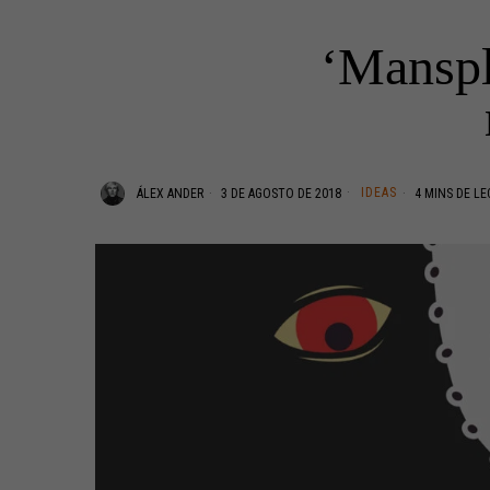
‘Manspl
IDEAS
ÁLEX ANDER
3 DE AGOSTO DE 2018
4 MINS DE LE