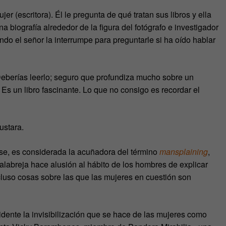
 (escritora). Él le pregunta de qué tratan sus libros y ella
na biografía alrededor de la figura del fotógrafo e investigador
do el señor la interrumpe para preguntarle si ha oído hablar
Deberías leerlo; seguro que profundiza mucho sobre un
. Es un libro fascinante. Lo que no consigo es recordar el
ustara.
nse, es considerada la acuñadora del término
mansplaining
,
alabreja hace alusión al hábito de los hombres de explicar
luso cosas sobre las que las mujeres en cuestión son
idente la invisibilización que se hace de las mujeres como