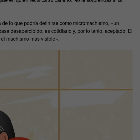
a de lo que podría definirse como micromachismo, «un
a desapercibido, es cotidiano y, por lo tanto, aceptado. El
 el machismo más visible».