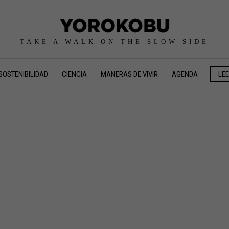
TAKE A WALK ON THE SLOW SIDE
SOSTENIBILIDAD
CIENCIA
MANERAS DE VIVIR
AGENDA
LE