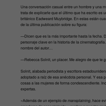
Una conversación casual entre un hombre y una mujer
trata de explicarle que el último que ha escrito es u
británico Eadweard Muybridge. En estas están cuan
de la última publicación sobre su figura:
—Dicen que es la más importante hasta la fecha. 
personaje clave en la historia de la cinematografía
nombre del autor…
—Rebecca Solnit, un placer. Me alegro de que te g
Solnit, alabada periodista y escritora estadounide
adoptado a raíz de esa anécdota personal. Y esa p
cosas a las mujeres de forma condescendiente. Inc
expertas.
«Además de un ejemplo de
mansplaining
, hace ev