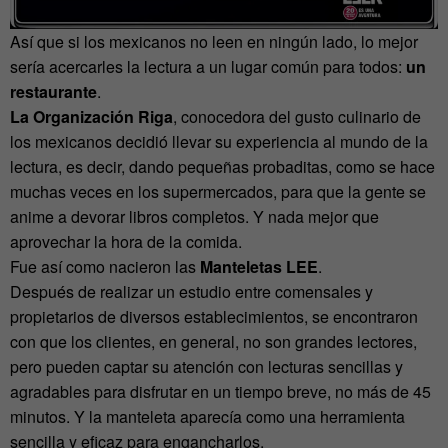
Así que si los mexicanos no leen en ningún lado, lo mejor
sería acercarles la lectura a un lugar común para todos:
un
restaurante
.
La Organización Riga
, conocedora del gusto culinario de
los mexicanos decidió llevar su experiencia al mundo de la
lectura, es decir, dando pequeñas probaditas, como se hace
muchas veces en los supermercados, para que la gente se
anime a devorar libros completos. Y nada mejor que
aprovechar la hora de la comida.
Fue así como nacieron las
Manteletas LEE
.
Después de realizar un estudio entre comensales y
propietarios de diversos establecimientos, se encontraron
con que los clientes, en general, no son grandes lectores,
pero pueden captar su atención con lecturas sencillas y
agradables para disfrutar en un tiempo breve, no más de 45
minutos. Y la manteleta aparecía como una herramienta
sencilla y eficaz para engancharlos.