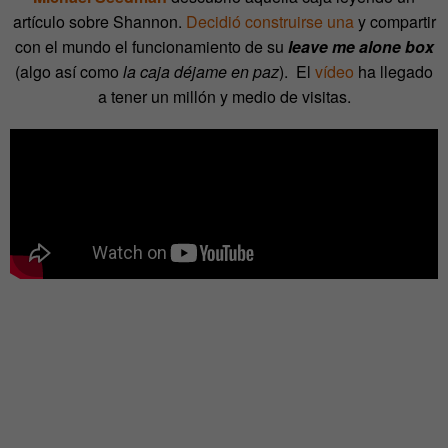
artículo sobre Shannon.
Decidió construirse una
y compartir
con el mundo el funcionamiento de su
leave me alone box
(algo así como
la caja déjame en paz
). El
vídeo
ha llegado
a tener un millón y medio de visitas.