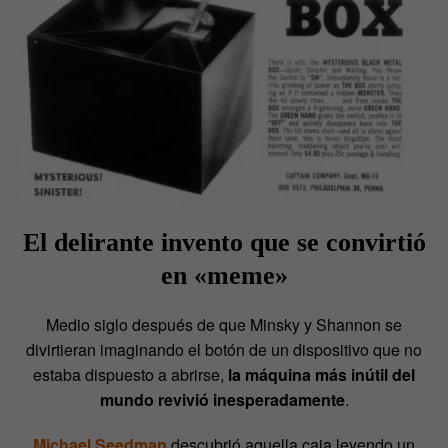
El delirante invento que se convirtió
en
«
meme»
Medio siglo después de que Minsky y Shannon se
divirtieran imaginando el botón de un dispositivo que no
estaba dispuesto a abrirse,
la máquina más inútil del
mundo revivió inesperadamente
.
Michael Seedman
descubrió aquella caja leyendo un