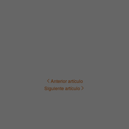
Anterior artículo
Navegación
Siguiente artículo
de
entradas