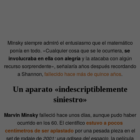
Minsky siempre admiró el entusiasmo que el matemático
ponía en todo. «Cualquier cosa que se le ocurriera,
se
involucraba en ella con alegría
y la atacaba con algún
recurso sorprendente», señalaría años después recordando
a Shannon,
fallecido hace más de quince años
.
Un aparato
«
indescriptiblemente
siniestro»
Marvin Minsky
falleció hace unos días, aunque pudo haber
ocurrido en los 60. El científico
estuvo a pocos
centímetros de ser aplastado
por una pesada pieza en el
set de rodaje de
2001: una odisea del espacio
, la película