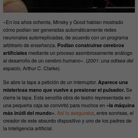
«En los años ochenta, Minsky y Good habían mostrado
cómo podían ser generadas automáticamente redes
neuronales autorreplicadas, de acuerdo con un programa
arbitrario de enseñanza.
Podían construirse cerebros
artificiales
mediante un proceso asombrosamente análogo
al desarrollo de un cerebro humano». (
2001: una odisea del
espacio
, Arthur C. Clarke).
Se abre la tapa a petición de un interruptor.
Aparece una
misteriosa mano que vuelve a presionar el pulsador.
Se
cierra la tapa. Esta sencilla obra de teatro representada en
una pequeña caja se convirtió para muchos en
«la máquina
más inútil del mundo»
.
Así lo aseguraba
, entre sonrisas, el
creador de este absurdo dispositivo y uno de los padres de
la inteligencia artificial.