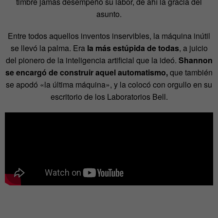
timbre jamás desempeñó su labor, de ahí la gracia del
asunto.
Entre todos aquellos inventos inservibles, la máquina inútil
se llevó la palma. Era
la más estúpida de todas
, a juicio
del pionero de la inteligencia artificial que la ideó.
Shannon
se encargó de construir aquel automatismo,
que también
se apodó «la última máquina», y la colocó con orgullo en su
escritorio de los Laboratorios Bell.