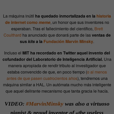
La máquina inútil
ha quedado inmortalizada en la
historia
de internet como
meme
, un honor que sus inventores no
esperaban. Tras el fallecimiento del científico,
Brett
Coulthard
ha anunciado que donará parte de las
ventas de
sus
kits
a la
Fundación Marvin Minsky
.
Incluso el
MIT ha recordado en Twitter aquel invento del
cofundador del Laboratorio de Inteligencia Artificial.
Una
manera apropiada de rendir tributo al investigador que
estaba convencido de que, en poco tiempo (
o al menos
antes de que pasen cuatrocientos años
), tendremos una
máquina similar a HAL. Un autómata mucho más inteligente
que aquel delirante mecanismo que tanta gracia le hacía.
VIDEO:
#MarvinMinsky
was also a virtuoso
pianist & proud inventor of «the useless