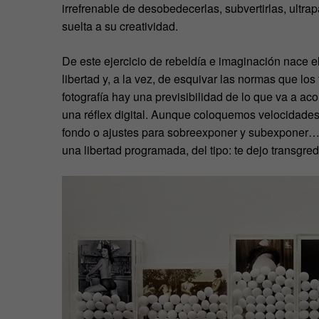
irrefrenable de desobedecerlas, subvertirlas, ultra
suelta a su creatividad.
De este ejercicio de rebeldía e imaginación nace e
libertad y, a la vez, de esquivar las normas que lo
fotografía hay una previsibilidad de lo que va a a
una réflex digital. Aunque coloquemos velocidades
fondo o ajustes para sobreexponer y subexponer… t
una libertad programada, del tipo: te dejo transgredi