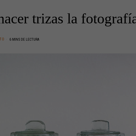
acer trizas la fotografía
TO
6 MINS DE LECTURA