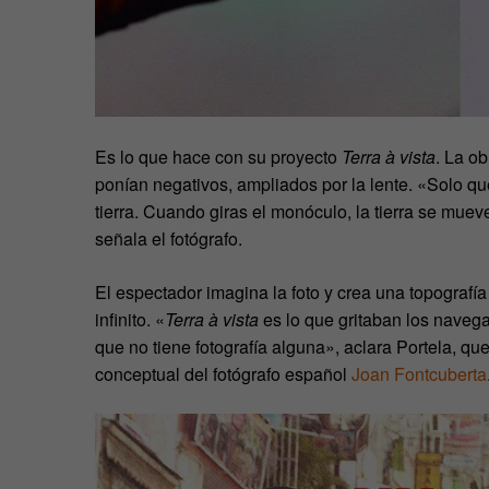
Es lo que hace con su proyecto
Terra à vista
. La o
ponían negativos, ampliados por la lente. «Solo q
tierra. Cuando giras el monóculo, la tierra se muev
señala el fotógrafo.
El espectador imagina la foto y crea una topografía 
infinito. «
Terra à vista
es lo que gritaban los navegan
que no tiene fotografía alguna», aclara Portela, qu
conceptual del fotógrafo español
Joan Fontcuberta