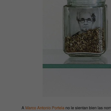
A
Marco Antonio Portela
no le sientan bien las nor