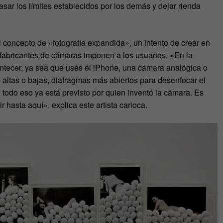
pasar los límites establecidos por los demás y dejar rienda
l concepto de «fotografía expandida», un intento de crear en
s fabricantes de cámaras imponen a los usuarios. «En la
contecer, ya sea que uses el iPhone, una cámara analógica o
 altas o bajas, diafragmas más abiertos para desenfocar el
odo eso ya está previsto por quien inventó la cámara. Es
r hasta aquí», explica este artista carioca.