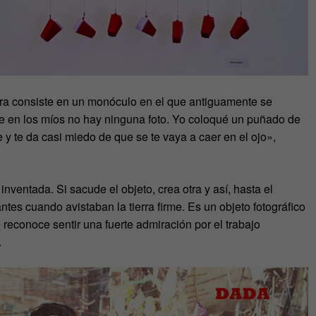
bra consiste en un monóculo en el que antiguamente se
ue en los míos no hay ninguna foto. Yo coloqué un puñado de
e y te da casi miedo de que se te vaya a caer en el ojo»,
inventada. Si sacude el objeto, crea otra y así, hasta el
tes cuando avistaban la tierra firme. Es un objeto fotográfico
e reconoce sentir una fuerte admiración por el trabajo
.