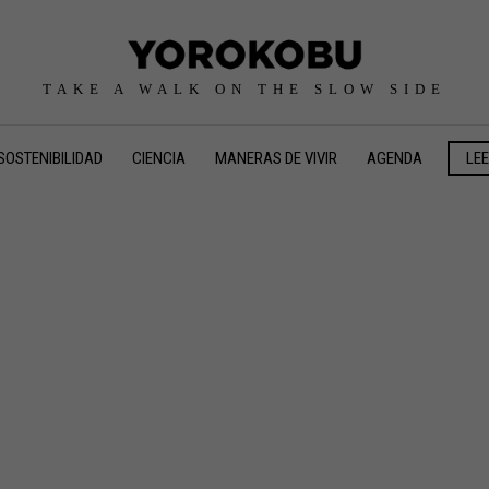
TAKE A WALK ON THE SLOW SIDE
SOSTENIBILIDAD
CIENCIA
MANERAS DE VIVIR
AGENDA
LE