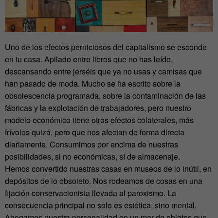
Uno de los efectos perniciosos del capitalismo se esconde
en tu casa. Apilado entre libros que no has leído,
descansando entre jerséis que ya no usas y camisas que
han pasado de moda. Mucho se ha escrito sobre la
obsolescencia programada, sobre la contaminación de las
fábricas y la explotación de trabajadores, pero nuestro
modelo económico tiene otros efectos colaterales, más
frívolos quizá, pero que nos afectan de forma directa
diariamente. Consumimos por encima de nuestras
posibilidades, si no económicas, sí de almacenaje.
Hemos convertido nuestras casas en museos de lo inútil, en
depósitos de lo obsoleto. Nos rodeamos de cosas en una
fijación conservacionista llevada al paroxismo. La
consecuencia principal no solo es estética, sino mental.
Ahogamos nuestra personalidad en un mar de objetos que