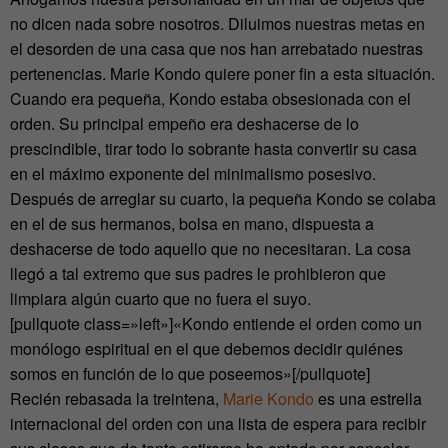
no dicen nada sobre nosotros. Diluimos nuestras metas en
el desorden de una casa que nos han arrebatado nuestras
pertenencias. Marie Kondo quiere poner fin a esta situación.
Cuando era pequeña, Kondo estaba obsesionada con el
orden. Su principal empeño era deshacerse de lo
prescindible, tirar todo lo sobrante hasta convertir su casa
en el máximo exponente del minimalismo posesivo.
Después de arreglar su cuarto, la pequeña Kondo se colaba
en el de sus hermanos, bolsa en mano, dispuesta a
deshacerse de todo aquello que no necesitaran. La cosa
llegó a tal extremo que sus padres le prohibieron que
limpiara algún cuarto que no fuera el suyo.
[pullquote class=»left»]«Kondo entiende el orden como un
monólogo espiritual en el que debemos decidir quiénes
somos en función de lo que poseemos»[/pullquote]
Recién rebasada la treintena,
Marie Kondo
es una estrella
internacional del orden con una lista de espera para recibir