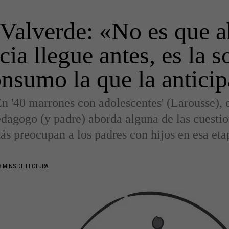
 Valverde: «No es que a
ia llegue antes, es la 
nsumo la que la antici
n '40 marrones con adolescentes' (Larousse), 
dagogo (y padre) aborda alguna de las cuesti
ás preocupan a los padres con hijos en esa eta
 MINS DE LECTURA