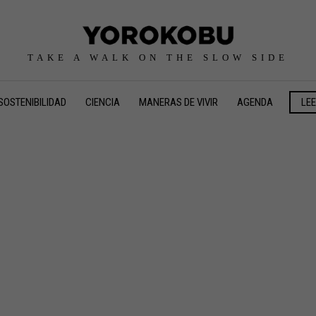
TAKE A WALK ON THE SLOW SIDE
SOSTENIBILIDAD
CIENCIA
MANERAS DE VIVIR
AGENDA
LE