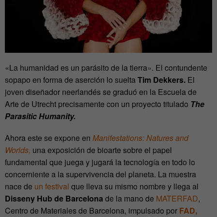
«La humanidad es un parásito de la tierra». El contundente
sopapo en forma de aserción lo suelta
Tim Dekkers.
El
joven diseñador neerlandés se graduó en la Escuela de
Arte de Utrecht precisamente con un proyecto titulado
The
Parasitic Humanity.
Ahora este se expone
en
Manifestations: Natures and
Worlds,
una exposición de bioarte sobre el papel
fundamental que juega y jugará la tecnología en todo lo
concerniente a la supervivencia del planeta.
La muestra
nace de
un festival
que lleva su mismo nombre y llega al
Disseny Hub de Barcelona
de la mano de
MATERFAD
,
Centro de Materiales de Barcelona, impulsado por
FAD,