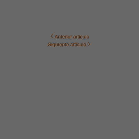
Anterior artículo
Navegación
Siguiente artículo
de
entradas