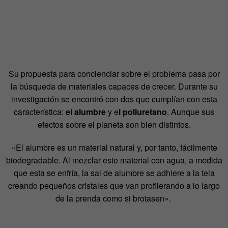
Su propuesta para concienciar sobre el problema pasa por
la búsqueda de materiales capaces de crecer. Durante su
investigación se encontró con dos que cumplían con esta
característica:
el alumbre
y e
l poliuretano
. Aunque sus
efectos sobre el planeta son bien distintos.
«El alumbre es un material
natural y, por tanto, fácilmente
biodegradable. Al mezclar este material con agua, a medida
que esta se enfría, la sal de alumbre se adhiere a la tela
creando pequeños cristales que van profilerando a lo largo
de la prenda como si brotasen».