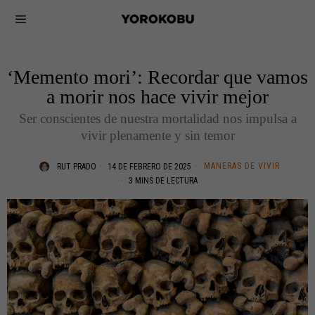
‘Memento mori’: Recordar que vamos
a morir nos hace vivir mejor
Ser conscientes de nuestra mortalidad nos impulsa a
vivir plenamente y sin temor
MANERAS DE VIVIR
RUT PRADO
14 DE FEBRERO DE 2025
3 MINS DE LECTURA