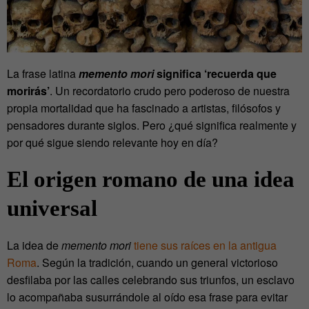
La frase latina
memento mori
significa ‘recuerda que
morirás’
. Un recordatorio crudo pero poderoso de nuestra
propia mortalidad que ha fascinado a artistas, filósofos y
pensadores durante siglos. Pero ¿qué significa realmente y
por qué sigue siendo relevante hoy en día?
El origen romano de una idea
universal
La idea de
memento mori
tiene sus raíces en la antigua
Roma
. Según la tradición, cuando un general victorioso
desfilaba por las calles celebrando sus triunfos, un esclavo
lo acompañaba susurrándole al oído esa frase para evitar