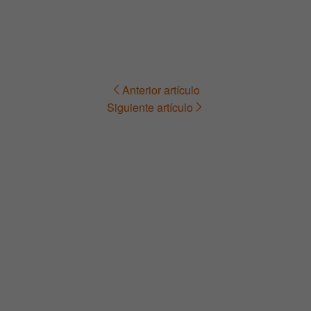
Anterior artículo
Navegación
Siguiente artículo
de
entradas