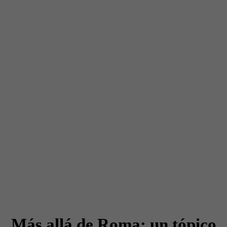
Más allá de Roma: un tópico