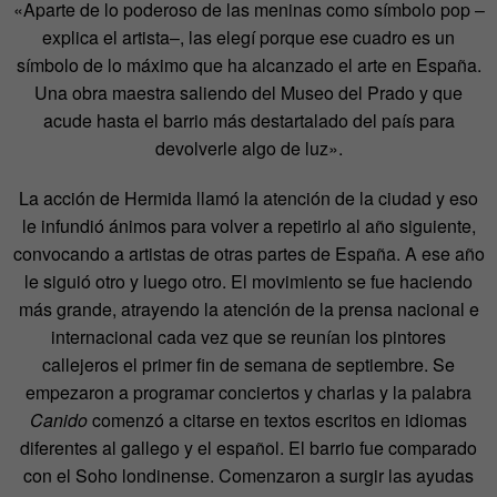
«Aparte de lo poderoso de las meninas como símbolo pop –
explica el artista–, las elegí porque ese cuadro es un
símbolo de lo máximo que ha alcanzado el arte en España.
Una obra maestra saliendo del Museo del Prado y que
acude hasta el barrio más destartalado del país para
devolverle algo de luz».
La acción de Hermida llamó la atención de la ciudad y eso
le infundió ánimos para volver a repetirlo al año siguiente,
convocando a artistas de otras partes de España. A ese año
le siguió otro y luego otro. El movimiento se fue haciendo
más grande, atrayendo la atención de la prensa nacional e
internacional cada vez que se reunían los pintores
callejeros el primer fin de semana de septiembre. Se
empezaron a programar conciertos y charlas y la palabra
Canido
comenzó a citarse en textos escritos en idiomas
diferentes al gallego y el español. El barrio fue comparado
con el Soho londinense. Comenzaron a surgir las ayudas