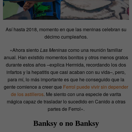
Así hasta 2018, momento en que las meninas celebran su
décimo cumpleaños.
«Ahora siento
Las Meninas
como una reunión familiar
anual. Han existido momentos bonitos y otros menos gratos
durante estos años –explica Hermida, recordando los dos
infartos y la hepatitis que casi acaban con su vida–, pero,
para mí, lo más importante es que he conseguido que la
gente comience a creer que
Ferrol puede vivir sin depender
de los astilleros
. Me siento con una especie de varita
mágica capaz de trasladar lo sucedido en Canido a otras
partes de Ferrol».
Banksy o no Banksy