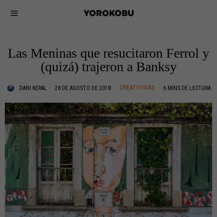
Las Meninas que resucitaron Ferrol y
(quizá) trajeron a Banksy
CREATIVIDAD
DANI KERAL
28 DE AGOSTO DE 2018
6 MINS DE LECTURA