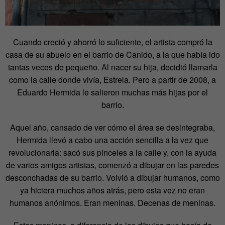
Cuando creció y ahorró lo suficiente, el artista compró la
casa de su abuelo en el barrio de Canido, a la que había ido
tantas veces de pequeño. Al nacer su hija, decidió llamarla
como la calle donde vivía, Estrela. Pero a partir de 2008, a
Eduardo Hermida le salieron muchas más hijas por el
barrio.
Aquel año, cansado de ver cómo el área se desintegraba,
Hermida llevó a cabo una acción sencilla a la vez que
revolucionaria: sacó sus pinceles a la calle y, con la ayuda
de varios amigos artistas, comenzó a dibujar en las paredes
desconchadas de su barrio. Volvió a dibujar humanos, como
ya hiciera muchos años atrás, pero esta vez no eran
humanos anónimos. Eran meninas. Decenas de meninas.