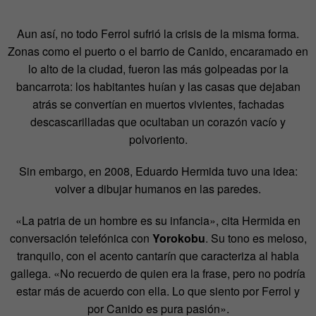
Aun así, no todo Ferrol sufrió la crisis de la misma forma.
Zonas como el puerto o el barrio de Canido, encaramado en
lo alto de la ciudad, fueron las más golpeadas por la
bancarrota: los habitantes huían y las casas que dejaban
atrás se convertían en muertos vivientes, fachadas
descascarilladas que ocultaban un corazón vacío y
polvoriento.
Sin embargo, en 2008, Eduardo Hermida tuvo una idea:
volver a dibujar humanos en las paredes.
«La patria de un hombre es su infancia», cita Hermida en
conversación telefónica con
Yorokobu
. Su tono es meloso,
tranquilo, con el acento cantarín que caracteriza al habla
gallega. «No recuerdo de quien era la frase, pero no podría
estar más de acuerdo con ella. Lo que siento por Ferrol y
por Canido es pura pasión».