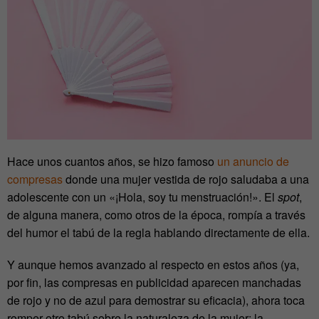
Hace unos cuantos años, se hizo famoso
un anuncio de
compresas
donde una mujer vestida de rojo saludaba a una
adolescente con un «¡Hola, soy tu menstruación!». El
spot
,
de alguna manera, como otros de la época, rompía a través
del humor el tabú de la regla hablando directamente de ella.
Y aunque hemos avanzado al respecto en estos años (ya,
por fin, las compresas en publicidad aparecen manchadas
de rojo y no de azul para demostrar su eficacia), ahora toca
romper otro tabú sobre la naturaleza de la mujer: la