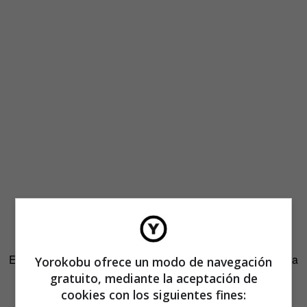
Esa, según Ana Hernando, es la peor manera de abordar la
Yorokobu ofrece un modo de navegación
menopausia. «Lamentablemente, la que muchísimas de
gratuito, mediante la aceptación de
nosotras nos encontramos cuando vamos al ginecólogo
cookies con los siguientes fines: