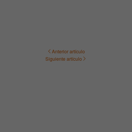
Anterior artículo
Navegación
Siguiente artículo
de
entradas