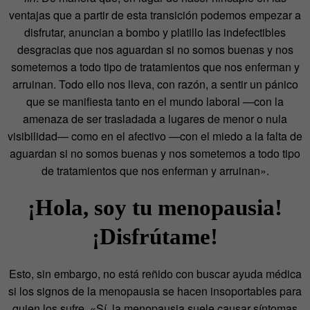
ventajas que a partir de esta transición podemos empezar a
disfrutar, anuncian a bombo y platillo las indefectibles
desgracias que nos aguardan si no somos buenas y nos
sometemos a todo tipo de tratamientos que nos enferman y
arruinan. Todo ello nos lleva, con razón, a sentir un pánico
que se manifiesta tanto en el mundo laboral —con la
amenaza de ser trasladada a lugares de menor o nula
visibilidad— como en el afectivo —con el miedo a la falta de
aguardan si no somos buenas y nos sometemos a todo tipo
de tratamientos que nos enferman y arruinan».
¡Hola, soy tu menopausia!
¡Disfrútame!
Esto, sin embargo, no está reñido con buscar ayuda médica
si los signos de la menopausia se hacen insoportables para
quien los sufre. «Sí, la menopausia suele causar síntomas