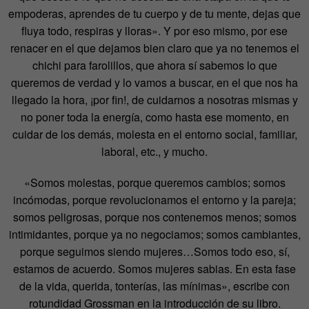
empoderas, aprendes de tu cuerpo y de tu mente, dejas que
fluya todo, respiras y lloras». Y por eso mismo, por ese
renacer en el que dejamos bien claro que ya no tenemos el
chichi para farolillos, que ahora sí sabemos lo que
queremos de verdad y lo vamos a buscar, en el que nos ha
llegado la hora, ¡por fin!, de cuidarnos a nosotras mismas y
no poner toda la energía, como hasta ese momento, en
cuidar de los demás, molesta en el entorno social, familiar,
laboral, etc., y mucho.
«Somos molestas, porque queremos cambios; somos
incómodas, porque revolucionamos el entorno y la pareja;
somos peligrosas, porque nos contenemos menos; somos
intimidantes, porque ya no negociamos; somos cambiantes,
porque seguimos siendo mujeres…Somos todo eso, sí,
estamos de acuerdo. Somos mujeres sabias. En esta fase
de la vida, querida, tonterías, las mínimas», escribe con
rotundidad Grossman en la introducción de su libro.