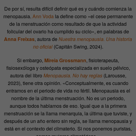
De por sí, resulta difícil definir qué es y cuándo comienza la
menopausia.
Ann Voda
la define como «el cese permanente
de la menstruación como resultado de que la actividad
folicular del ovario ha cumplido su ciclo», en palabras de
Anna Freixas
, autora de
Nuestra menopausia. Una historia
no oficial
(Capitán Swing, 2024).
Si embargo,
Mireia Grossmann
, fisioterapeuta,
fisiosexóloga y osteópata especializada en suelo pélvico,
autora del libro
Menopausia. No hay reglas
(Larousse,
2023), tiene otra opinión. «Conceptualmente, es cuando
entramos en el periodo de vida no fértil. Menopausia es el
nombre de la última menstruación. No es un periodo,
aunque todos hablamos de eso. Igual que a la primera
menstruación se la llama menarquia, la última que tuviste, y
después de un año entero sin regla, se llama menopausia y
está en el contexto del climaterio. Si nos ponemos puristas,