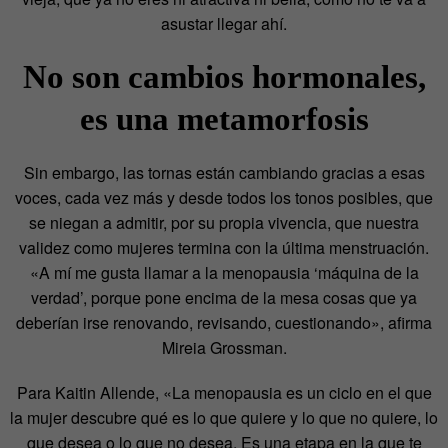
asustar llegar ahí.
No son cambios hormonales,
es una metamorfosis
Sin embargo, las tornas están cambiando gracias a esas
voces, cada vez más y desde todos los tonos posibles, que
se niegan a admitir, por su propia vivencia, que nuestra
validez como mujeres termina con la última menstruación.
«A mí me gusta llamar a la menopausia ‘máquina de la
verdad’, porque pone encima de la mesa cosas que ya
deberían irse renovando, revisando, cuestionando», afirma
Mireia Grossman.
Para Kaitin Allende, «La menopausia es un ciclo en el que
la mujer descubre qué es lo que quiere y lo que no quiere, lo
que desea o lo que no desea. Es una etapa en la que te