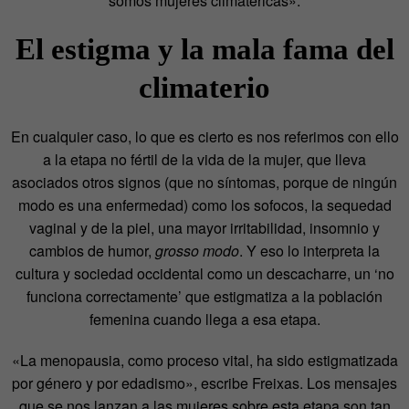
somos mujeres climatéricas».
El estigma y la mala fama del
climaterio
En cualquier caso, lo que es cierto es nos referimos con ello
a la etapa no fértil de la vida de la mujer, que lleva
asociados otros signos (que no síntomas, porque de ningún
modo es una enfermedad) como los sofocos, la sequedad
vaginal y de la piel, una mayor irritabilidad, insomnio y
cambios de humor,
grosso modo
. Y eso lo interpreta la
cultura y sociedad occidental como un descacharre, un ‘no
funciona correctamente’ que estigmatiza a la población
femenina cuando llega a esa etapa.
«La menopausia, como proceso vital, ha sido estigmatizada
por género y por edadismo», escribe Freixas. Los mensajes
que se nos lanzan a las mujeres sobre esta etapa son tan