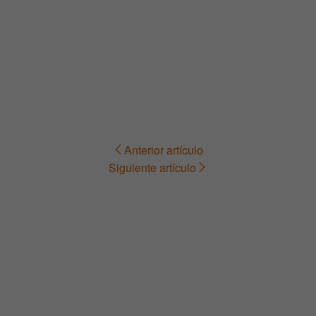
Anterior artículo
Navegación
Siguiente artículo
de
entradas