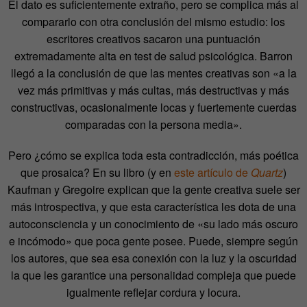
El dato es suficientemente extraño, pero se complica más al
compararlo con otra conclusión del mismo estudio: los
escritores creativos sacaron una puntuación
extremadamente alta en test de salud psicológica. Barron
llegó a la conclusión de que las mentes creativas son «a la
vez más primitivas y más cultas, más destructivas y más
constructivas, ocasionalmente locas y fuertemente cuerdas
comparadas con la persona media».
Pero ¿cómo se explica toda esta contradicción, más poética
que prosaica? En su libro (y en
este artículo de
Quartz
)
Kaufman y Gregoire explican que la gente creativa suele ser
más introspectiva, y que esta característica les dota de una
autoconsciencia y un conocimiento de «su lado más oscuro
e incómodo» que poca gente posee. Puede, siempre según
los autores, que sea esa conexión con la luz y la oscuridad
la que les garantice una personalidad compleja que puede
igualmente reflejar cordura y locura.