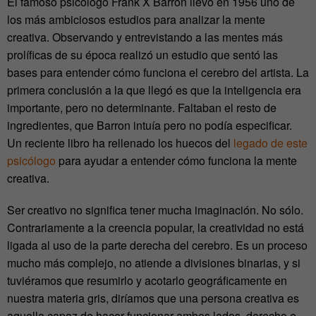
El famoso psicólogo Frank X Barron llevó en 1956 uno de
los más ambiciosos estudios para analizar la mente
creativa. Observando y entrevistando a las mentes más
prolíficas de su época realizó un estudio que sentó las
bases para entender cómo funciona el cerebro del artista. La
primera conclusión a la que llegó es que la inteligencia era
importante, pero no determinante. Faltaban el resto de
ingredientes, que Barron intuía pero no podía especificar.
Un reciente libro ha rellenado los huecos del
legado de este
psicólogo
para ayudar a entender cómo funciona la mente
creativa.
Ser creativo no significa tener mucha imaginación. No sólo.
Contrariamente a la creencia popular, la creatividad no está
ligada al uso de la parte derecha del cerebro. Es un proceso
mucho más complejo, no atiende a divisiones binarias, y si
tuviéramos que resumirlo y acotarlo geográficamente en
nuestra materia gris, diríamos que una persona creativa es
aquella capaz de hacer funcionar ambos lados, derecho e