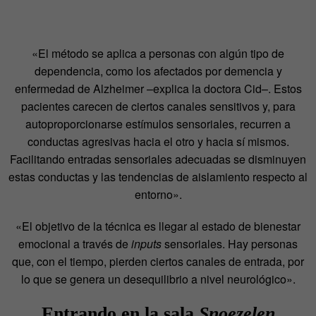
«El método se aplica a personas con algún tipo de
dependencia, como los afectados por demencia y
enfermedad de Alzheimer –explica la doctora Cid–. Estos
pacientes carecen de ciertos canales sensitivos y, para
autoproporcionarse estímulos sensoriales, recurren a
conductas agresivas hacia el otro y hacia sí mismos.
Facilitando entradas sensoriales adecuadas se disminuyen
estas conductas y las tendencias de aislamiento respecto al
entorno».
«El objetivo de la técnica es llegar al estado de bienestar
emocional a través de
inputs
sensoriales. Hay personas
que, con el tiempo, pierden ciertos canales de entrada, por
lo que se genera un desequilibrio a nivel neurológico».
Entrando en la sala
Snoezelen