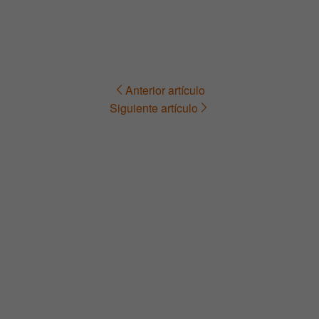
Anterior artículo
Navegación
Siguiente artículo
de
entradas