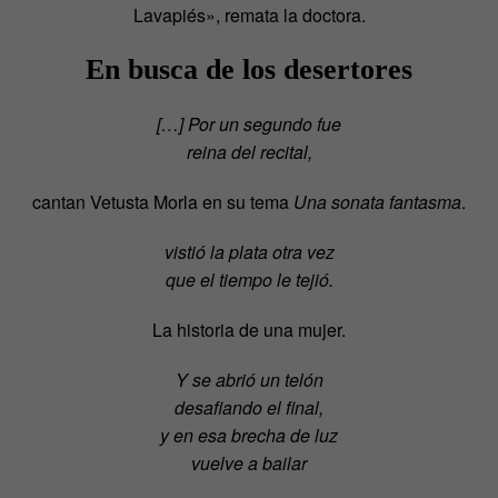
Lavapiés», remata la doctora.
En busca de los desertores
[…] Por un segundo fue
reina del recital,
cantan Vetusta Morla en su tema
Una sonata fantasma
.
vistió la plata otra vez
que el tiempo le tejió.
La historia de una mujer.
Y se abrió un telón
desafiando el final,
y en esa brecha de luz
vuelve a bailar