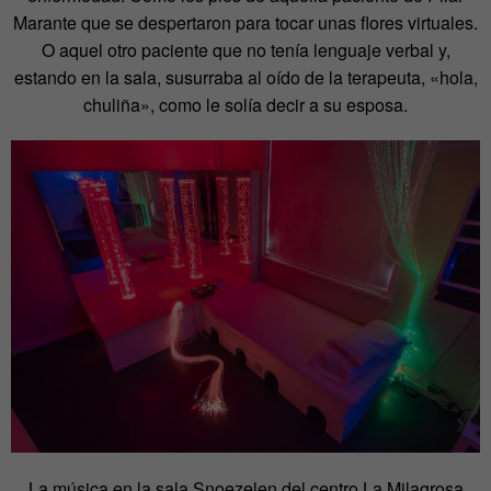
Marante que se despertaron para tocar unas flores virtuales.
O aquel otro paciente que no tenía lenguaje verbal y,
estando en la sala, susurraba al oído de la terapeuta, «hola,
chuliña», como le solía decir a su esposa.
La música en la sala Snoezelen del centro La Milagrosa