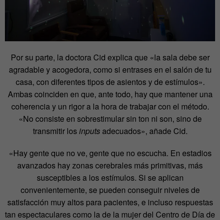
Por su parte, la doctora Cid explica que «la sala debe ser
agradable y acogedora, como si entrases en el salón de tu
casa, con diferentes tipos de asientos y de estímulos».
Ambas coinciden en que, ante todo, hay que mantener una
coherencia y un rigor a la hora de trabajar con el método.
«No consiste en sobrestimular sin ton ni son, sino de
transmitir los
inputs
adecuados», añade Cid.
«Hay gente que no ve, gente que no escucha. En estadios
avanzados hay zonas cerebrales más primitivas, más
susceptibles a los estímulos. Si se aplican
convenientemente, se pueden conseguir niveles de
satisfacción muy altos para pacientes, e incluso respuestas
tan espectaculares como la de la mujer del Centro de Día de