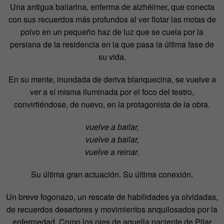
Una antigua bailarina, enferma de alzhéimer, que conecta
con sus recuerdos más profundos al ver flotar las motas de
polvo en un pequeño haz de luz que se cuela por la
persiana de la residencia en la que pasa la última fase de
su vida.
En su mente, inundada de deriva blanquecina, se vuelve a
ver a sí misma iluminada por el foco del teatro,
convirtiéndose, de nuevo, en la protagonista de la obra.
vuelve a bailar,
vuelve a bailar,
vuelve a reinar.
Su última gran actuación. Su última conexión.
Un breve fogonazo, un rescate de habilidades ya olvidadas,
de recuerdos desertores y movimientos anquilosados por la
enfermedad. Como los pies de aquella paciente de Pilar