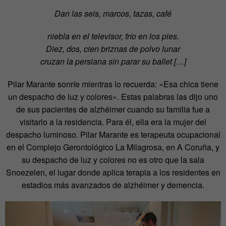
Dan las seis, marcos, tazas, café
niebla en el televisor, frío en los pies.
Diez, dos, cien briznas de polvo lunar
cruzan la persiana sin parar su ballet […]
Pilar Marante sonríe mientras lo recuerda: «Esa chica tiene
un despacho de luz y colores». Estas palabras las dijo uno
de sus pacientes de alzhéimer cuando su familia fue a
visitarlo a la residencia. Para él, ella era la mujer del
despacho luminoso. Pilar Marante es terapeuta ocupacional
en el Complejo Gerontológico La Milagrosa, en A Coruña, y
su despacho de luz y colores no es otro que la sala
Snoezelen, el lugar donde aplica terapia a los residentes en
estadios más avanzados de alzhéimer y demencia.