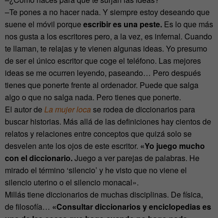
–Te pones a no hacer nada. Y siempre estoy deseando que
suene el móvil porque
escribir es una peste.
Es lo que más
nos gusta a los escritores pero, a la vez, es infernal. Cuando
te llaman, te relajas y te vienen algunas ideas. Yo presumo
de ser el único escritor que coge el teléfono. Las mejores
ideas se me ocurren leyendo, paseando… Pero después
tienes que ponerte frente al ordenador. Puede que salga
algo o que no salga nada. Pero tienes que ponerte.
El autor de
La mujer loca
se rodea de diccionarios para
buscar historias. Más allá de las definiciones hay cientos de
relatos y relaciones entre conceptos que quizá solo se
desvelen ante los ojos de este escritor.
«Yo juego mucho
con el diccionario.
Juego a ver parejas de palabras. He
mirado el término ‘silencio’ y he visto que no viene el
silencio uterino o el silencio monacal».
Millás tiene diccionarios de muchas disciplinas. De física,
de filosofía…
«Consultar diccionarios y enciclopedias es