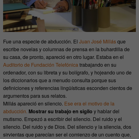
Fue una especie de abducción. El
Juan José Millás
que
escribe novelas y columnas de prensa en la buhardilla de
su casa, de pronto, apareció en otro lugar. Estaba en el
Auditorio de Fundación Telefónica
trabajando en su
ordenador, con su libreta y su bolígrafo, y hojeando uno de
los diccionarios que a menudo consulta porque sus
definiciones y referencias lingüísticas esconden cientos de
argumentos para sus relatos.
Millás apareció en silencio.
Ese era el motivo de la
abducción.
Mostrar su trabajo en sigilo
y hablar del
mutismo. Empezó a escribir del silencio. Del ruido y el
silencio. Del ruido y de Dios. Del silencio y la silencia, dos
sirvientas que parecían ser el comienzo de un cuento que,