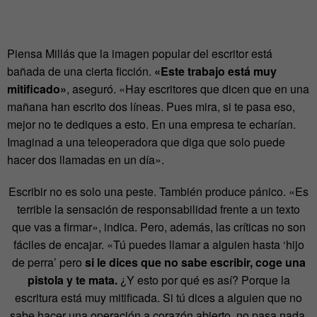
Piensa Millás que la imagen popular del escritor está
bañada de una cierta ficción.
«Este trabajo está muy
mitificado»
, aseguró. «Hay escritores que dicen que en una
mañana han escrito dos líneas. Pues mira, si te pasa eso,
mejor no te dediques a esto. En una empresa te echarían.
Imaginad a una teleoperadora que diga que solo puede
hacer dos llamadas en un día».
Escribir no es solo una peste. También produce pánico. «Es
terrible la sensación de responsabilidad frente a un texto
que vas a firmar», indica. Pero, además, las críticas no son
fáciles de encajar. «Tú puedes llamar a alguien hasta ‘hijo
de perra’ pero
si le dices que no sabe escribir, coge una
pistola y te mata.
¿Y esto por qué es así? Porque la
escritura está muy mitificada. Si tú dices a alguien que no
sabe hacer una operación a corazón abierto, no pasa nada.