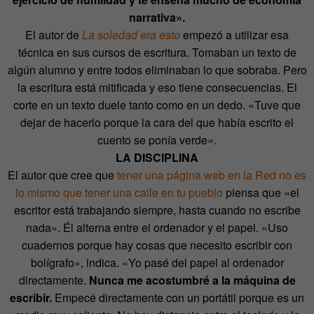
narrativa».
El autor de
La soledad era esto
empezó a utilizar esa
técnica en sus cursos de escritura. Tomaban un texto de
algún alumno y entre todos eliminaban lo que sobraba. Pero
la escritura está mitificada y eso tiene consecuencias. El
corte en un texto duele tanto como en un dedo. «Tuve que
dejar de hacerlo porque la cara del que había escrito el
cuento se ponía verde».
LA DISCIPLINA
El autor que cree que
tener una página web en la Red no es
lo mismo que tener una calle en tu pueblo
piensa que «el
escritor está trabajando siempre, hasta cuando no escribe
nada». Él alterna entre el ordenador y el papel. «Uso
cuadernos porque hay cosas que necesito escribir con
bolígrafo», indica. «Yo pasé del papel al ordenador
directamente.
Nunca me acostumbré a la máquina de
escribir.
Empecé directamente con un portátil porque es un