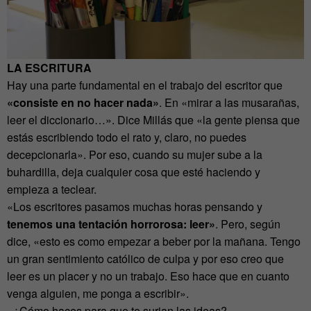
LA ESCRITURA
Hay una parte fundamental en el trabajo del escritor que
«consiste en no hacer nada»
. En «mirar a las musarañas,
leer el diccionario…». Dice Millás que «la gente piensa que
estás escribiendo todo el rato y, claro, no puedes
decepcionarla». Por eso, cuando su mujer sube a la
buhardilla, deja cualquier cosa que esté haciendo y
empieza a teclear.
«Los escritores pasamos muchas horas pensando y
tenemos una tentación horrorosa: leer»
. Pero, según
dice, «esto es como empezar a beber por la mañana. Tengo
un gran sentimiento católico de culpa y por eso creo que
leer es un placer y no un trabajo. Eso hace que en cuanto
venga alguien, me ponga a escribir».
–¿Cómo haces para que te surjan las ideas?