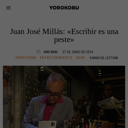
Juan José Millás: «Escribir es una
peste»
MAR ABAD
27 DE JUNIO DE 2014
CREATIVIDAD
·
ENTRETENIMIENTO
·
IDEAS
8 MINS DE LECTURA