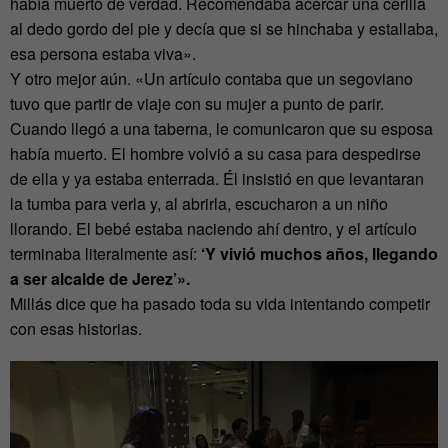
había muerto de verdad. Recomendaba acercar una cerilla
al dedo gordo del pie y decía que si se hinchaba y estallaba,
esa persona estaba viva».
Y otro mejor aún. «Un artículo contaba que un segoviano
tuvo que partir de viaje con su mujer a punto de parir.
Cuando llegó a una taberna, le comunicaron que su esposa
había muerto. El hombre volvió a su casa para despedirse
de ella y ya estaba enterrada. Él insistió en que levantaran
la tumba para verla y, al abrirla, escucharon a un niño
llorando. El bebé estaba naciendo ahí dentro, y el artículo
terminaba literalmente así:
‘Y vivió muchos años, llegando
a ser alcalde de Jerez’».
Millás dice que ha pasado toda su vida intentando competir
con esas historias.