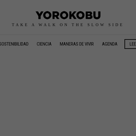
TAKE A WALK ON THE SLOW SIDE
SOSTENIBILIDAD
CIENCIA
MANERAS DE VIVIR
AGENDA
LE