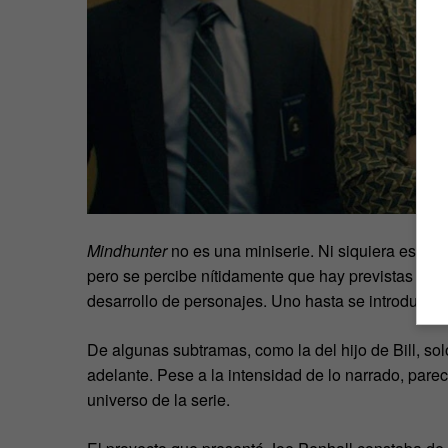
Mindhunter
no es una miniserie. Ni siquiera es al
pero se percibe nítidamente que hay previstas varia
desarrollo de personajes. Uno hasta se introduce e
De algunas subtramas, como la del hijo de Bill, so
adelante. Pese a la intensidad de lo narrado, parec
universo de la serie.