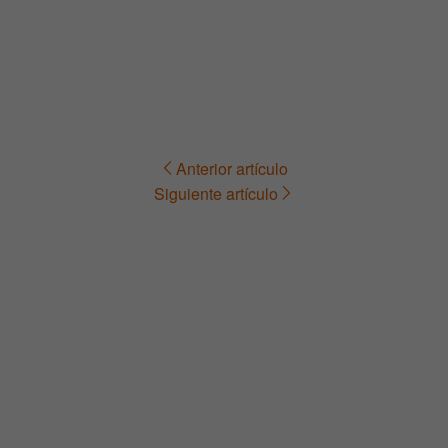
Anterior artículo
Navegación
Siguiente artículo
de
entradas