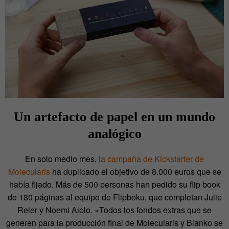
Un artefacto de papel en un mundo
analógico
En solo medio mes,
la campaña de Kickstarter de
Molecularis
ha duplicado el objetivo de 8.000 euros que se
había fijado. Más de 500 personas han pedido su flip book
de 180 páginas al equipo de Flipboku, que completan Julie
Reier y Noemi Aiolo. «Todos los fondos extras que se
generen para la producción final de Molecularis y Blanko se