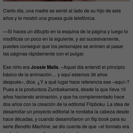
Cierto día, una madre se sentó al lado de su hijo de seis
años y le mostró una gruesa guía telefónica.
—Si haces un dibujito en la esquina de la página y luego lo
modificas un poco en la siguiente, y así sucesivamente,
puedes conseguir que los personajes se animen al pasar
las páginas rápidamente con el pulgar.
Ese niño era
Jossie Malis
. «Aquel día entendí el principio
básico de la animación… y aquí estamos 36 años
después», dice. ¿Y a qué lugar hace referencia ese «aquí»?
Pues a la productora Zumbakamera, desde la que lleva 15
años haciendo animación, y que ha complementado hace
dos años con la creación de la editorial Flipboku. La idea de
desarrollar un proyecto editorial le rondaba la cabeza desde
hace décadas, y cuando desarrollaron un flip book para su
serie
Bendito Machine
, se dio cuenta de que «el formato era