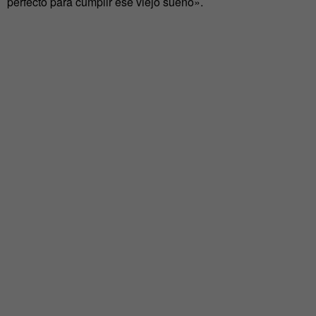
perfecto para cumplir ese viejo sueño».