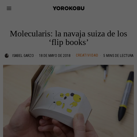
Molecularis: la navaja suiza de los
‘flip books’
CREATIVIDAD
ISABEL GARZO
18 DE MAYO DE 2018
5 MINS DE LECTURA