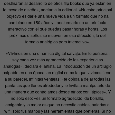
destinarán al desarrollo de otros flip books que ya están en
la mesa de diseño», adelanta la editorial. «Nuestro principal
objetivo es darle una nueva vida a un formato que no ha
cambiado en 150 años y transformarlo en un artefacto
interactivo con el que puedas pasar horas y horas. Los
próximos diseños se mueven en esa dirección, la del
formato analógico pero interactivo».
«Vivimos en una dinámica digital salvaje. En lo personal,
soy cada vez más agradecido de las experiencias
análogas», declara el artista. La introducción de un artilugio
palpable en una época tan digital como la que vivimos tiene,
a su parecer, infinitas ventajas: «te obliga a dejar todas las
pantallas que tienes alrededor y te invita a manipularlo de
una manera que controlamos desde niños: con lápices». Y
no solo eso: «es un formato agradecido, de bolsillo,
amigable y lo mejor es que no necesita cables, baterías o
wifi, solo tus manos y las herramientas que prefieras. Si no