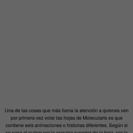
Una de las cosas que más llama la atención a quienes ven
por primera vez volar las hojas de Molecularis es que
contiene seis animaciones o historias diferentes. Según si
se pasa el pulgar por la esquina superior de la hoja, por la