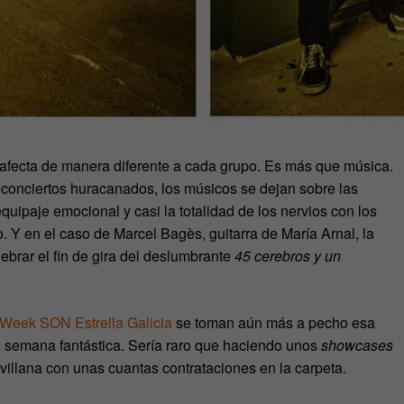
 afecta de manera diferente a cada grupo. Es más que música.
conciertos huracanados, los músicos se dejan sobre las
equipaje emocional y casi la totalidad de los nervios con los
 Y en el caso de Marcel Bagès, guitarra de María Arnal, la
ebrar el fin de gira del deslumbrante
45 cerebros y un
Week SON Estrella Galicia
se toman aún más a pecho esa
de semana fantástica. Sería raro que haciendo unos
showcases
evillana con unas cuantas contrataciones en la carpeta.