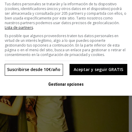
Tus datos personales se tratarán y la información de tu dispositivo
(cookies, identificadores únicos y otros datos en el dispositivo) podrá
ser almacenada y consultada por 205 partners y compartida con ellos, o
bien usada específicamente por este sitio. Tanto nosotros como
nuestros partners podemos usar datos precisos de geolocalización.
Lista de partners
.
Es posible que algunos proveedores traten tus datos personales en
virtud de un interés legítimo, algo a lo que puedes oponerte
gestionando tus opciones a continuación. En la parte inferior de esta
página o en el menú del sitio, busca un enlace para gestionar o retirar el
consentimiento en la configuración de privacidad y cookies.
Suscribirse desde 10€/año
Aceptar y seguir GRATIS
Gestionar opciones