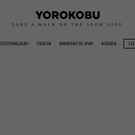
TAKE A WALK ON THE SLOW SIDE
SOSTENIBILIDAD
CIENCIA
MANERAS DE VIVIR
AGENDA
LE