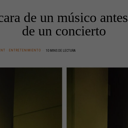
 cara de un músico ante
de un concierto
ENT
·
ENTRETENIMIENTO
10 MINS DE LECTURA