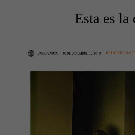
Esta es la
BRANDED CONT
DAVID GARCÍA
10 DE DICIEMBRE DE 2018