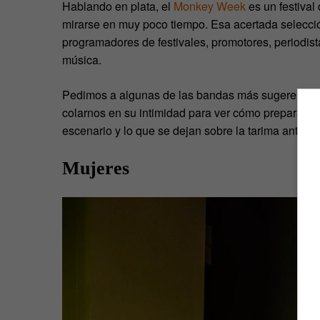
Hablando en plata, el
Monkey Week
es un festival
mirarse en muy poco tiempo. Esa acertada selecció
programadores de festivales, promotores, periodista
música.
Pedimos a algunas de las bandas más sugerentes
colarnos en su intimidad para ver cómo preparan su
escenario y lo que se dejan sobre la tarima antes d
Mujeres