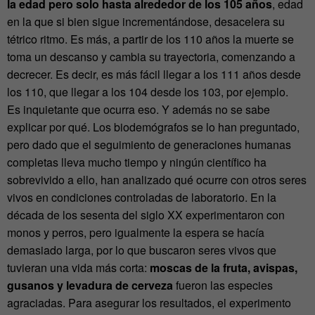
la edad pero solo hasta alrededor de los 105 años
, edad
en la que si bien sigue incrementándose, desacelera su
tétrico ritmo. Es más, a partir de los 110 años la muerte se
toma un descanso y cambia su trayectoria, comenzando a
decrecer. Es decir, es más fácil llegar a los 111 años desde
los 110, que llegar a los 104 desde los 103, por ejemplo.
Es inquietante que ocurra eso. Y además no se sabe
explicar por qué. Los biodemógrafos se lo han preguntado,
pero dado que el seguimiento de generaciones humanas
completas lleva mucho tiempo y ningún científico ha
sobrevivido a ello, han analizado qué ocurre con otros seres
vivos en condiciones controladas de laboratorio. En la
década de los sesenta del siglo XX experimentaron con
monos y perros, pero igualmente la espera se hacía
demasiado larga, por lo que buscaron seres vivos que
tuvieran una vida más corta:
moscas de la fruta, avispas,
gusanos y levadura de cerveza
fueron las especies
agraciadas. Para asegurar los resultados, el experimento