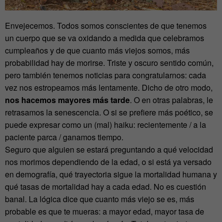
Envejecemos. Todos somos conscientes de que tenemos
un cuerpo que se va oxidando a medida que celebramos
cumpleaños y de que cuanto más viejos somos, más
probabilidad hay de morirse. Triste y oscuro sentido común,
pero también tenemos noticias para congratularnos: cada
vez nos estropeamos más lentamente. Dicho de otro modo,
nos hacemos mayores más tarde
. O en otras palabras, le
retrasamos la senescencia. O si se prefiere más poético, se
puede expresar como un (mal) haiku: recientemente / a la
paciente parca / ganamos tiempo.
Seguro que alguien se estará preguntando a qué velocidad
nos morimos dependiendo de la edad, o si está ya versado
en demografía, qué trayectoria sigue la mortalidad humana y
qué tasas de mortalidad hay a cada edad. No es cuestión
banal. La lógica dice que cuanto más viejo se es, más
probable es que te mueras: a mayor edad, mayor tasa de