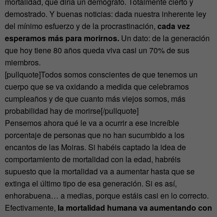
mortalidad, que diría un demógrafo. Totalmente cierto y
demostrado. Y buenas noticias: dada nuestra inherente ley
del mínimo esfuerzo y de la procrastinación,
cada vez
esperamos más para morirnos.
Un dato: de la generación
que hoy tiene 80 años queda viva casi un 70% de sus
miembros.
[pullquote]Todos somos conscientes de que tenemos un
cuerpo que se va oxidando a medida que celebramos
cumpleaños y de que cuanto más viejos somos, más
probabilidad hay de morirse[/pullquote]
Pensemos ahora qué le va a ocurrir a ese increíble
porcentaje de personas que no han sucumbido a los
encantos de las Moiras. Si habéis captado la idea de
comportamiento de mortalidad con la edad, habréis
supuesto que la mortalidad va a aumentar hasta que se
extinga el último tipo de esa generación. Si es así,
enhorabuena… a medias, porque estáis casi en lo correcto.
Efectivamente,
la mortalidad humana va aumentando con