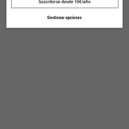
Suscribirse desde 10€/año
Gestionar opciones