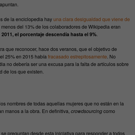
 apuntan.
los de la enciclopedia hay
una clara desigualdad que viene de
e menos del 13% de los colaboradores de Wikipedia eran
 2011, el porcentaje descendía hasta el 9%
.
ra que reconocer, hace dos veranos, que el objetivo de
r el 25% en 2015 había
fracasado estrepitosamente
. No
ia no debería ser una excusa para la falta de artículos sobre
d de los que existen.
 los nombres de todas aquellas mujeres que no están en la
n manos a la obra. En definitiva,
crowdsourcing
como
 se preguntan desde esta iniciativa para responder a todos