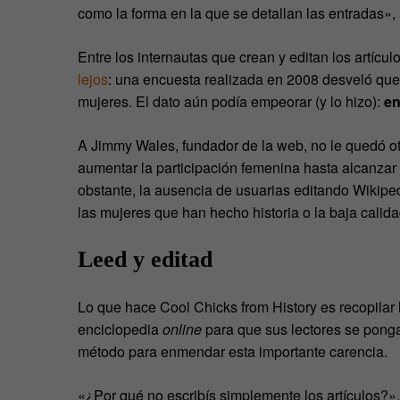
como la forma en la que se detallan las entradas»,
Entre los internautas que crean y editan los artícu
lejos
: una encuesta realizada en 2008 desveló qu
mujeres. El dato aún podía empeorar (y lo hizo):
en
A Jimmy Wales, fundador de la web, no le quedó ot
aumentar la participación femenina hasta alcanza
obstante, la ausencia de usuarias editando Wikiped
las mujeres que han hecho historia o la baja calida
Leed y editad
Lo que hace Cool Chicks from History es recopilar
enciclopedia
online
para que sus lectores se ponga
método para enmendar esta importante carencia.
«¿Por qué no escribís simplemente los artículos?»,