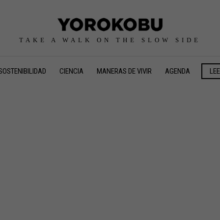
TAKE A WALK ON THE SLOW SIDE
SOSTENIBILIDAD
CIENCIA
MANERAS DE VIVIR
AGENDA
LE