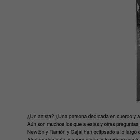
¿Un artista? ¿Una persona dedicada en cuerpo y a
Aún son muchos los que a estas y otras preguntas
Newton y Ramón y Cajal han eclipsado a lo largo de
Afortunadamente, y aunque aún falte mucho camin