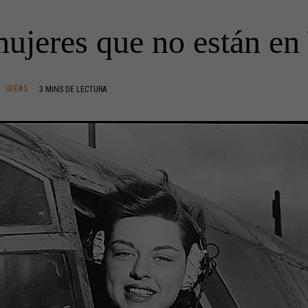
ujeres que no están en
·
IDEAS
3 MINS DE LECTURA