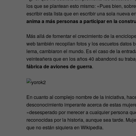
los que se plantean esto mismo: «Pues bien, sobr
escribir esta lista que en escribir una sola nueva
anima a más personas a participar en la constr
Más allá de fomentar el crecimiento de la enciclop
web también recopilan fotos y los escuetos datos 
lema, cambiaron el mundo. Es el caso de la entra
veinteañera que en los años 40 abandonó su trab
fábrica de aviones de guerra
.
En cuanto al complejo nombre de la iniciativa, hace
desconocimiento imperante acerca de estas mujere
«desesperado por merecer a cualquier persona que
reconocidas por la historia, aunque sea tarde. Mu
que no están siquiera en Wikipedia.